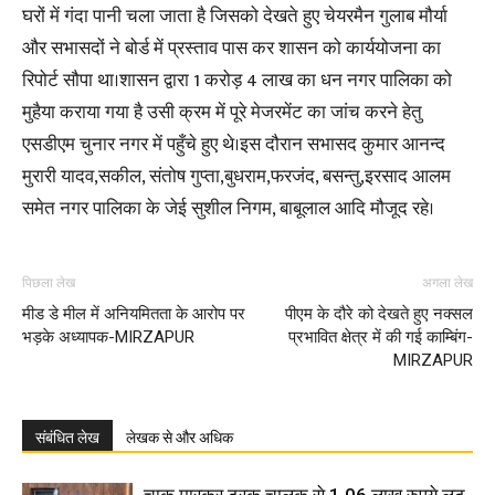
घरों में गंदा पानी चला जाता है जिसको देखते हुए चेयरमैन गुलाब मौर्या
और सभासदों ने बोर्ड में प्रस्ताव पास कर शासन को कार्ययोजना का
रिपोर्ट सौपा था।शासन द्वारा 1 करोड़ 4 लाख का धन नगर पालिका को
मुहैया कराया गया है उसी क्रम में पूरे मेजरमेंट का जांच करने हेतु
एसडीएम चुनार नगर में पहुँचे हुए थे।इस दौरान सभासद कुमार आनन्द
मुरारी यादव,सकील, संतोष गुप्ता,बुधराम,फरजंद, बसन्तु,इरसाद आलम
समेत नगर पालिका के जेई सुशील निगम, बाबूलाल आदि मौजूद रहे।
पिछला लेख
अगला लेख
मीड डे मील में अनियमितता के आरोप पर
पीएम के दौरे को देखते हुए नक्सल
भड़के अध्यापक-MIRZAPUR
प्रभावित क्षेत्र में की गई काम्बिंग-
MIRZAPUR
संबंधित लेख
लेखक से और अधिक