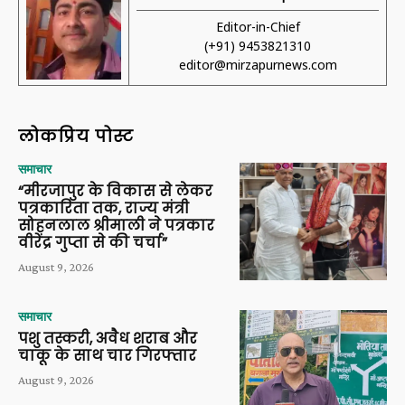
Editor-in-Chief
(+91) 9453821310
editor@mirzapurnews.com
लोकप्रिय पोस्ट
समाचार
“मीरजापुर के विकास से लेकर
पत्रकारिता तक, राज्य मंत्री
सोहनलाल श्रीमाली ने पत्रकार
वीरेंद्र गुप्ता से की चर्चा”
August 9, 2026
समाचार
पशु तस्करी, अवैध शराब और
चाकू के साथ चार गिरफ्तार
August 9, 2026