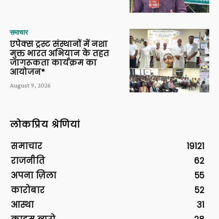
समाचार
एपेक्स ट्रस्ट संस्थानों में नशा
मुक्त भारत अभियान के तहत
जागरूकता कार्यक्रम का
आयोजन*
August 9, 2026
लोकप्रिय श्रेणियां
समाचार
19121
राजनीति
62
अपना ज़िला
55
कारोबार
52
आस्था
31