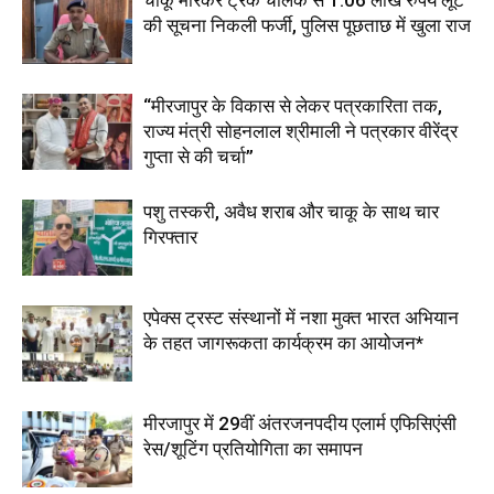
चाकू मारकर ट्रक चालक से 1.06 लाख रुपये लूट
की सूचना निकली फर्जी, पुलिस पूछताछ में खुला राज
“मीरजापुर के विकास से लेकर पत्रकारिता तक,
राज्य मंत्री सोहनलाल श्रीमाली ने पत्रकार वीरेंद्र
गुप्ता से की चर्चा”
पशु तस्करी, अवैध शराब और चाकू के साथ चार
गिरफ्तार
एपेक्स ट्रस्ट संस्थानों में नशा मुक्त भारत अभियान
के तहत जागरूकता कार्यक्रम का आयोजन*
मीरजापुर में 29वीं अंतरजनपदीय एलार्म एफिसिएंसी
रेस/शूटिंग प्रतियोगिता का समापन