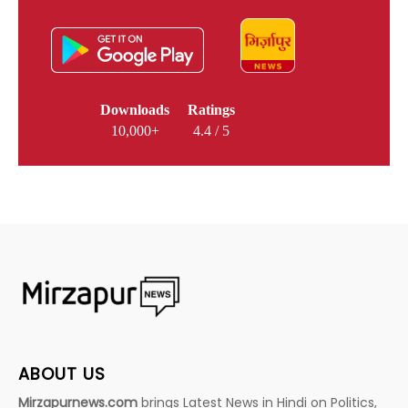
Downloads
Ratings
10,000+
4.4 / 5
ABOUT US
Mirzapurnews.com
brings Latest News in Hindi on Politics,