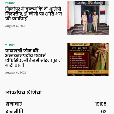
समाचार
मिर्जापुर में दुष्कर्म के दो आरोपी
गिरफ्तार, 21 लोगों पर शांति भंग
की कार्रवाई
August 6, 2026
समाचार
वाराणसी जोन की
अन्तरजनपदीय एलार्म
एफिसिएन्सी रेस में मीरजापुर ने
मारी बाजी
August 6, 2026
लोकप्रिय श्रेणियां
समाचार
19106
राजनीति
62