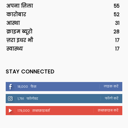
अपना ज़िला
55
कारोबार
52
आस्था
31
क्राइम ब्यूरो
28
ज़रा इधर भी
17
स्वास्थ्य
17
STAY CONNECTED
लाइक करें
18,000
फैंस
फॉलो करें
1,791
फॉलोवर
सब्सक्राइब करें
179,000
सब्सक्राइबर्स