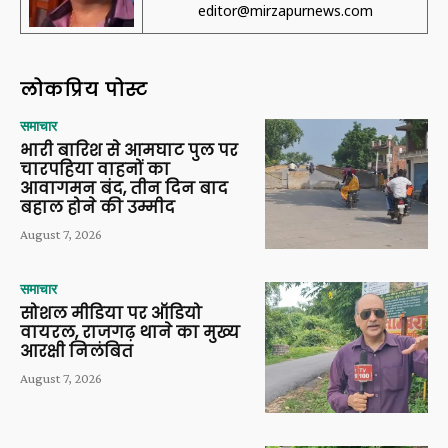
editor@mirzapurnews.com
लोकप्रिय पोस्ट
समाचार
भारी बारिश से आमघाट पुल पर
चारपहिया वाहनों का
आवागमन बंद, तीन दिन बाद
बहाल होने की उम्मीद
August 7, 2026
समाचार
सोशल मीडिया पर ऑडियो
वायरल, राजगढ़ थाने का मुख्य
आरक्षी निलंबित
August 7, 2026