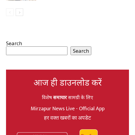
Search
Search
आज ही डाउनलोड करें
विशेष
समाचार
सामग्री के लिए
Mirzapur News Live - Official App
हर वक्त खबरों का अपडेट