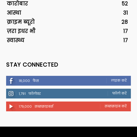
कारोबार
52
आस्था
31
क्राइम ब्यूरो
28
ज़रा इधर भी
17
स्वास्थ्य
17
STAY CONNECTED
लाइक करें
18,000
फैंस
फॉलो करें
1,791
फॉलोवर
सब्सक्राइब करें
179,000
सब्सक्राइबर्स