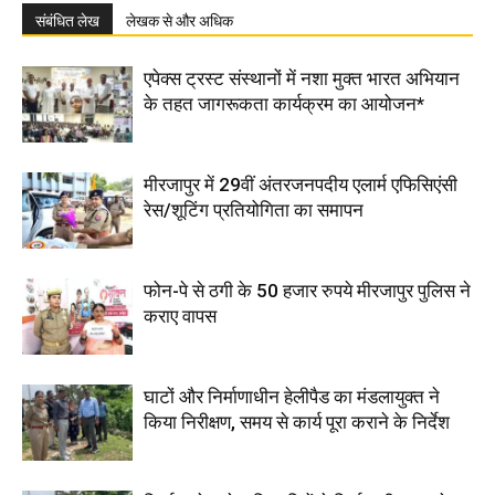
संबंधित लेख
लेखक से और अधिक
एपेक्स ट्रस्ट संस्थानों में नशा मुक्त भारत अभियान
के तहत जागरूकता कार्यक्रम का आयोजन*
मीरजापुर में 29वीं अंतरजनपदीय एलार्म एफिसिएंसी
रेस/शूटिंग प्रतियोगिता का समापन
फोन-पे से ठगी के 50 हजार रुपये मीरजापुर पुलिस ने
कराए वापस
घाटों और निर्माणाधीन हेलीपैड का मंडलायुक्त ने
किया निरीक्षण, समय से कार्य पूरा कराने के निर्देश