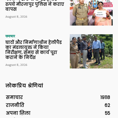
रुपये मीरजापुर पुलिस ने कराए
वापस
August 8, 2026
समाचार
घाटों और निर्माणाधीन हेलीपैड
का मंडलायुक्त ने किया
निरीक्षण, समय से कार्य पूरा
कराने के निर्देश
August 8, 2026
लोकप्रिय श्रेणियां
समाचार
19118
राजनीति
62
अपना ज़िला
55