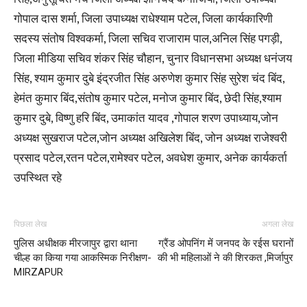
गोपाल दास शर्मा, जिला उपाध्यक्ष राधेश्याम पटेल, जिला कार्यकारिणी
सदस्य संतोष विश्वकर्मा, जिला सचिव राजाराम पाल,अनिल सिंह पगड़ी,
जिला मीडिया सचिव शंकर सिंह चौहान, चुनार विधानसभा अध्यक्ष धनंजय
सिंह, श्याम कुमार दुबे इंद्रजीत सिंह अरुणेश कुमार सिंह सुरेश चंद बिंद,
हेमंत कुमार बिंद,संतोष कुमार पटेल, मनोज कुमार बिंद, छेदी सिंह,श्याम
कुमार दुबे, विष्णु हरि बिंद, उमाकांत यादव ,गोपाल शरण उपाध्याय,जोन
अध्यक्ष सुखराज पटेल,जोन अध्यक्ष अखिलेश बिंद, जोन अध्यक्ष राजेश्वरी
प्रसाद पटेल,रतन पटेल,रामेश्वर पटेल, अवधेश कुमार, अनेक कार्यकर्ता
उपस्थित रहे
पिछला लेख
अगला लेख
पुलिस अधीक्षक मीरजापुर द्वारा थाना
ग्रैंड ओपनिंग में जनपद के रईस घरानों
चील्ह का किया गया आकस्मिक निरीक्षण-
की भी महिलाओं ने की शिरकत ,मिर्जापुर
MIRZAPUR