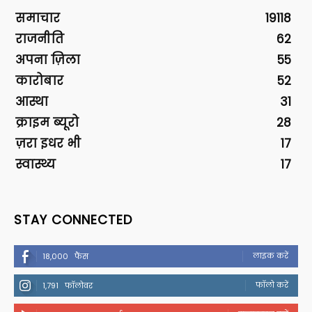
समाचार
19118
राजनीति
62
अपना ज़िला
55
कारोबार
52
आस्था
31
क्राइम ब्यूरो
28
ज़रा इधर भी
17
स्वास्थ्य
17
STAY CONNECTED
लाइक करें
18,000
फैंस
फॉलो करें
1,791
फॉलोवर