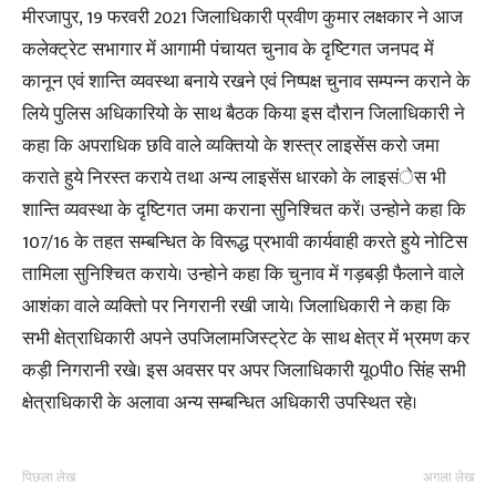
मीरजापुर, 19 फरवरी 2021 जिलाधिकारी प्रवीण कुमार लक्षकार ने आज
कलेक्ट्रेट सभागार में आगामी पंचायत चुनाव के दृष्टिगत जनपद में
कानून एवं शान्ति व्यवस्था बनाये रखने एवं निष्पक्ष चुनाव सम्पन्न कराने के
लिये पुलिस अधिकारियो के साथ बैठक किया इस दौरान जिलाधिकारी ने
कहा कि अपराधिक छवि वाले व्यक्तियो के शस्त्र लाइसेंस करो जमा
कराते हुये निरस्त कराये तथा अन्य लाइसेंस धारको के लाइसंेस भी
शान्ति व्यवस्था के दृष्टिगत जमा कराना सुनिश्चित करें। उन्होने कहा कि
107/16 के तहत सम्बन्धित के विरूद्ध प्रभावी कार्यवाही करते हुये नोटिस
तामिला सुनिश्चित कराये। उन्होने कहा कि चुनाव में गड़बड़ी फैलाने वाले
आशंका वाले व्यक्तिो पर निगरानी रखी जाये। जिलाधिकारी ने कहा कि
सभी क्षेत्राधिकारी अपने उपजिलामजिस्ट्रेट के साथ क्षेत्र में भ्रमण कर
कड़ी निगरानी रखे। इस अवसर पर अपर जिलाधिकारी यू0पी0 सिंह सभी
क्षेत्राधिकारी के अलावा अन्य सम्बन्धित अधिकारी उपस्थित रहे।
पिछला लेख
अगला लेख