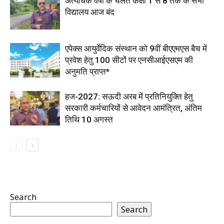
अत्यधिक वर्षा के चलते कक्षा 1 से 8 तक के सभी
विद्यालय आज बंद
एपेक्स आयुर्वेदिक संस्थान को 9वीं बीएएमएस बैच में
प्रवेश हेतु 100 सीटों पर एनसीआईएसएम की
अनुमति प्राप्त*
हज-2027: सऊदी अरब में प्रतिनियुक्ति हेतु
सरकारी कर्मचारियों से आवेदन आमंत्रित, अंतिम
तिथि 10 अगस्त
Search
Search