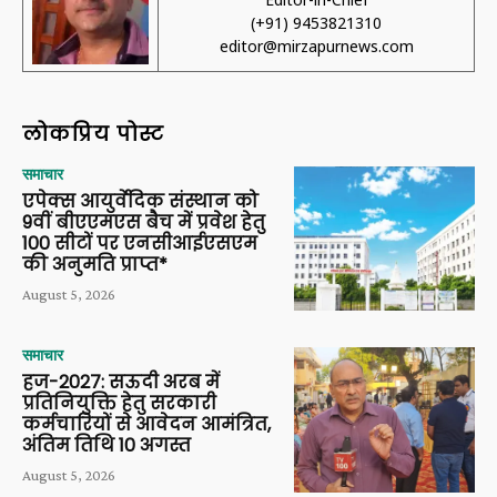
(+91) 9453821310
editor@mirzapurnews.com
लोकप्रिय पोस्ट
समाचार
एपेक्स आयुर्वेदिक संस्थान को
9वीं बीएएमएस बैच में प्रवेश हेतु
100 सीटों पर एनसीआईएसएम
की अनुमति प्राप्त*
August 5, 2026
समाचार
हज-2027: सऊदी अरब में
प्रतिनियुक्ति हेतु सरकारी
कर्मचारियों से आवेदन आमंत्रित,
अंतिम तिथि 10 अगस्त
August 5, 2026