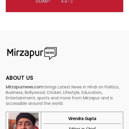
10,000+
4.4 / 5
ABOUT US
Mirzapurnews.com
brings Latest News in Hindi on Politics,
Business, Bollywood, Cricket, Lifestyle, Education,
Entertainment, sports and more from Mirzapur and is
accessible around the world.
Virendra Gupta
Editor-in-Chief