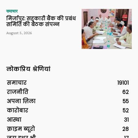
समाचार
मिर्जापुर: सहकारी बैंक की प्रबंध
समिति की बैठक संपन्न
August 5, 2026
लोकप्रिय श्रेणियां
समाचार
19101
राजनीति
62
अपना ज़िला
55
कारोबार
52
आस्था
31
क्राइम ब्यूरो
28