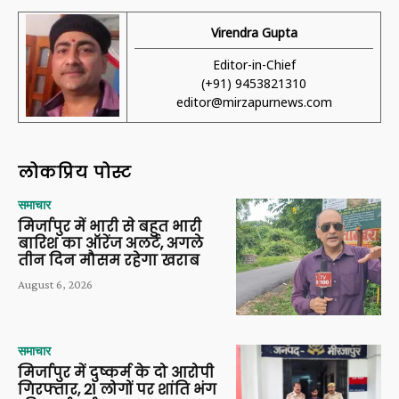
Virendra Gupta
Editor-in-Chief
(+91) 9453821310
editor@mirzapurnews.com
लोकप्रिय पोस्ट
समाचार
मिर्जापुर में भारी से बहुत भारी
बारिश का ऑरेंज अलर्ट, अगले
तीन दिन मौसम रहेगा खराब
August 6, 2026
समाचार
मिर्जापुर में दुष्कर्म के दो आरोपी
गिरफ्तार, 21 लोगों पर शांति भंग