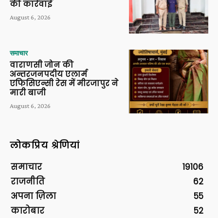
की कार्रवाई
August 6, 2026
समाचार
वाराणसी जोन की
अन्तरजनपदीय एलार्म
एफिसिएन्सी रेस में मीरजापुर ने
मारी बाजी
August 6, 2026
लोकप्रिय श्रेणियां
समाचार
19106
राजनीति
62
अपना ज़िला
55
कारोबार
52