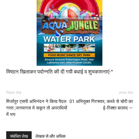
मिष्ठान खिलाकर पदोन्नति की दी गयी बधाई व शुभकामनाएं-*
पिछला लेख
अगला लेख
मिर्जापुर एसपी अभिनंदन ने किया पैदल
01 अभियुक्त गिरफ्तार, कब्जे से चोरी का
गस्त ,जनमानस मे सकून तो अपराधियों
ई-रिक्शा बरामद —
में भय
संबंधित लेख
लेखक से और अधिक