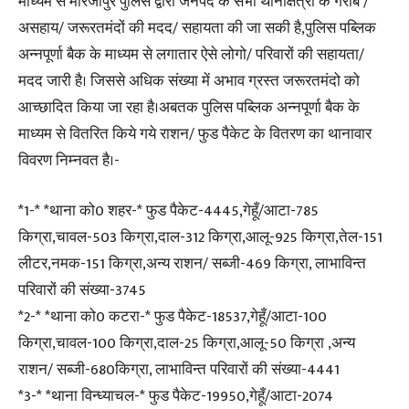
माध्यम से मीरजापुर पुलिस द्वारा जनपद के सभी थानाक्षेत्रों के गरीब /
असहाय/ जरूरतमंदों की मदद/ सहायता की जा सकी है,पुलिस पब्लिक
अन्नपूर्णा बैक के माध्यम से लगातार ऐसे लोगो/ परिवारों की सहायता/
मदद जारी है। जिससे अधिक संख्या में अभाव ग्रस्त जरूरतमंदो को
आच्छादित किया जा रहा है।अबतक पुलिस पब्लिक अन्नपूर्णा बैक के
माध्यम से वितरित किये गये राशन/ फुड पैकेट के वितरण का थानावार
विवरण निम्नवत है।-
*1-* *थाना को0 शहर-* फुड पैकेट-4445,गेहूँ/आटा-785
किग्रा,चावल-503 किग्रा,दाल-312 किग्रा,आलू-925 किग्रा,तेल-151
लीटर,नमक-151 किग्रा,अन्य राशन/ सब्जी-469 किग्रा, लाभाविन्त
परिवारों की संख्या-3745
*2-* *थाना को0 कटरा-* फुड पैकेट-18537,गेहूँ/आटा-100
किग्रा,चावल-100 किग्रा,दाल-25 किग्रा,आलू-50 किग्रा ,अन्य
राशन/ सब्जी-680किग्रा, लाभाविन्त परिवारों की संख्या-4441
*3-* *थाना विन्ध्याचल-* फुड पैकेट-19950,गेहूँ/आटा-2074