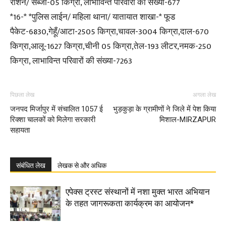
राशन/ सब्जी-05 किग्रा, लाभाविन्त परिवारों की संख्या-677
*16-* *पुलिस लाईन/ महिला थाना/ यातायात शाखा-* फूड
पैकेट-6830,गेहूँ/आटा-2505 किग्रा,चावल-3004 किग्रा,दाल-670
किग्रा,आलू-1627 किग्रा,चीनी 05 किग्रा,तेल-193 लीटर,नमक-250
किग्रा, लाभाविन्त परिवारों की संख्या-7263
पिछला लेख
अगला लेख
जनपद मिर्जापुर में संचालित 1057 ई
भुड़कुड़ा के ग्रामीणों ने जिले में पेश किया
रिक्शा चालकों को मिलेगा सरकारी
मिशाल-MIRZAPUR
सहायता
संबंधित लेख
लेखक से और अधिक
एपेक्स ट्रस्ट संस्थानों में नशा मुक्त भारत अभियान
के तहत जागरूकता कार्यक्रम का आयोजन*