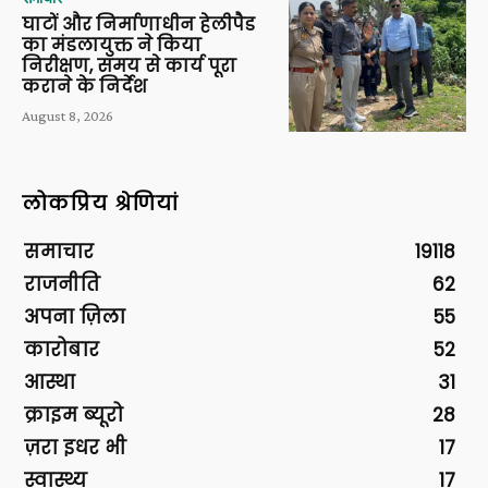
घाटों और निर्माणाधीन हेलीपैड
का मंडलायुक्त ने किया
निरीक्षण, समय से कार्य पूरा
कराने के निर्देश
August 8, 2026
लोकप्रिय श्रेणियां
समाचार
19118
राजनीति
62
अपना ज़िला
55
कारोबार
52
आस्था
31
क्राइम ब्यूरो
28
ज़रा इधर भी
17
स्वास्थ्य
17