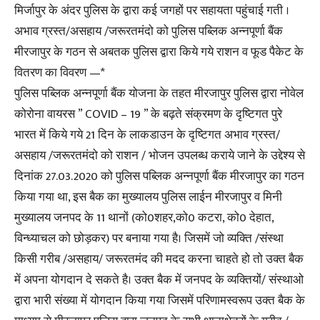
मिर्जापुर के अंदर पुलिस के द्वारा कई जगहों पर सहायता पहुंचाई गती ।
अभाव ग्रस्त/असहाय /जरूरतमंदो को पुलिस पब्लिक अन्नपूर्णा बैंक
मीरजापुर के गठन से अबतक पुलिस द्वारा किये गये राशन व फूड पैकेट के
वितरण का विवरण —*
पुलिस पब्लिक अन्नपूर्णा बैंक योजना के तहत मीरजापुर पुलिस द्वारा नोवेल
कोरोना वायरस ” COVID – 19 ” के बढ़ते संक्रमण के दृष्टिगत पुरे
भारत में किये गये 21 दिन के लाकडाउन के दृष्टिगत अभाव ग्रस्त/
असहाय /जरूरतमंदो को राशन / भोजन उपलब्ध कराये जाने के उद्देश्य से
दिनांक 27.03.2020 को पुलिस पब्लिक अन्नपूर्णा बैंक मीरजापुर का गठन
किया गया था, इस बैक का मुख्यालय पुलिस लाईन मीरजापुर व मिनी
मुख्यालय जनपद के 11 थानों (को0शहर,को0 कटरा, को0 देहात,
विन्ध्याचल को छोड़कर) पर बनाया गया है। जिसमें जो व्यक्ति /संस्था
किसी गरीब /असहाय/ जरूरतमंद की मदद करना चाहते हो तो उक्त बैक
में अपना योगदान दे सकते है। उक्त बैक में जनपद के व्यक्तियों/ संस्थाओ
द्वारा भारी संख्या में योगदान किया गया जिसमें परिणामस्वरूप उक्त बैक के