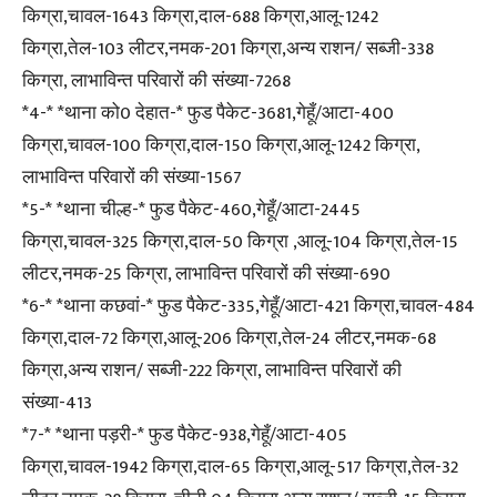
किग्रा,चावल-1643 किग्रा,दाल-688 किग्रा,आलू-1242
किग्रा,तेल-103 लीटर,नमक-201 किग्रा,अन्य राशन/ सब्जी-338
किग्रा, लाभाविन्त परिवारों की संख्या-7268
*4-* *थाना को0 देहात-* फुड पैकेट-3681,गेहूँ/आटा-400
किग्रा,चावल-100 किग्रा,दाल-150 किग्रा,आलू-1242 किग्रा,
लाभाविन्त परिवारों की संख्या-1567
*5-* *थाना चील्ह-* फुड पैकेट-460,गेहूँ/आटा-2445
किग्रा,चावल-325 किग्रा,दाल-50 किग्रा ,आलू-104 किग्रा,तेल-15
लीटर,नमक-25 किग्रा, लाभाविन्त परिवारों की संख्या-690
*6-* *थाना कछवां-* फुड पैकेट-335,गेहूँ/आटा-421 किग्रा,चावल-484
किग्रा,दाल-72 किग्रा,आलू-206 किग्रा,तेल-24 लीटर,नमक-68
किग्रा,अन्य राशन/ सब्जी-222 किग्रा, लाभाविन्त परिवारों की
संख्या-413
*7-* *थाना पड़री-* फुड पैकेट-938,गेहूँ/आटा-405
किग्रा,चावल-1942 किग्रा,दाल-65 किग्रा,आलू-517 किग्रा,तेल-32