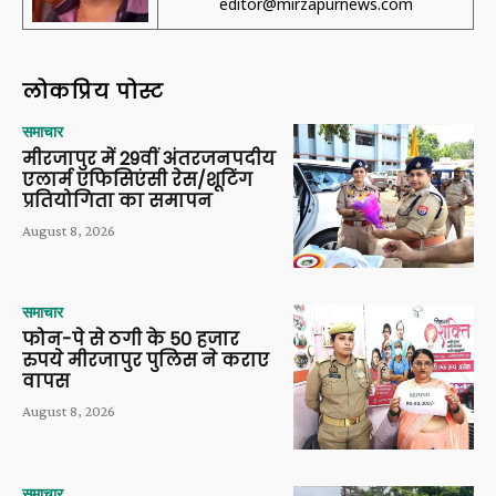
editor@mirzapurnews.com
लोकप्रिय पोस्ट
समाचार
मीरजापुर में 29वीं अंतरजनपदीय
एलार्म एफिसिएंसी रेस/शूटिंग
प्रतियोगिता का समापन
August 8, 2026
समाचार
फोन-पे से ठगी के 50 हजार
रुपये मीरजापुर पुलिस ने कराए
वापस
August 8, 2026
समाचार