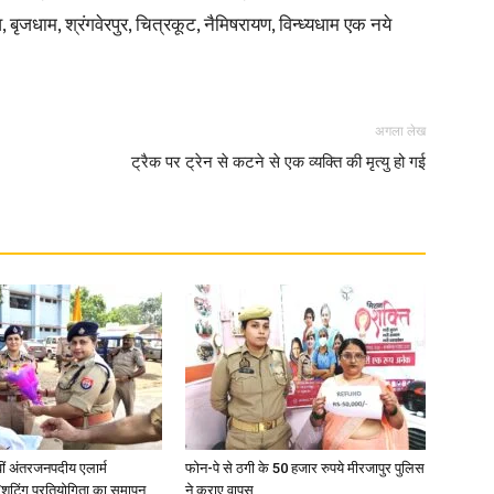
 बृजधाम, श्रंगवेरपुर, चित्रकूट, नैमिषरायण, विन्ध्यधाम एक नये
अगला लेख
ट्रैक पर ट्रेन से कटने से एक व्यक्ति की मृत्यु हो गई
वीं अंतरजनपदीय एलार्म
फोन-पे से ठगी के 50 हजार रुपये मीरजापुर पुलिस
शूटिंग प्रतियोगिता का समापन
ने कराए वापस