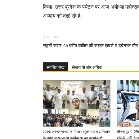
किया। उत्तर प्रदेश के पर्यटन पर आज अयोध्या महोत्सव,
अध्याय को दर्शा रहें हैं।
पिछला लेख
स्कूटी सवार 45 वर्षीय व्यक्ति की सड़क हादसे में दर्दनाक मौत
संबंधित लेख
लेखक से और अधिक
एपेक्स ट्रस्ट संस्थानों में नशा मुक्त भारत अभियान
मीरजापुर में 29
के तहत जागरूकता कार्यक्रम का आयोजन*
एफिसिएंसी रेस/