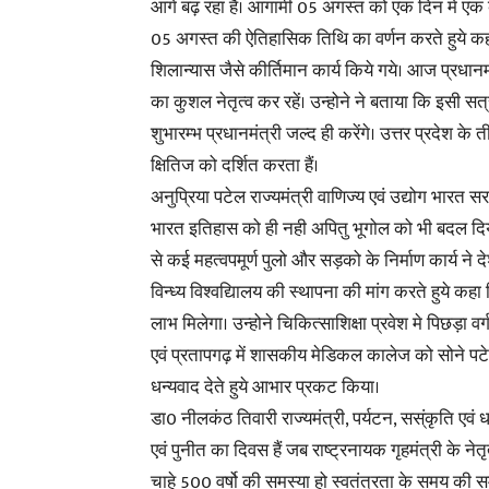
आगे बढ़ रहा है। आगामी 05 अगस्त को एक दिन मे एक 
05 अगस्त की ऐतिहासिक तिथि का वर्णन करते हुये कहा
शिलान्यास जैसे कीर्तिमान कार्य किये गये। आज प्रधा
का कुशल नेतृत्व कर रहें। उन्होने ने बताया कि इसी सत्
शुभारम्भ प्रधानमंत्री जल्द ही करेंगे। उत्तर प्रदेश के त
क्षितिज को दर्शित करता हैं।
अनुप्रिया पटेल राज्यमंत्री वाणिज्य एवं उद्योग भार
भारत इतिहास को ही नही अपितु भूगोल को भी बदल दिया ह
से कई महत्वपमूर्ण पुलो और सड़को के निर्माण कार्य ने दे
विन्ध्य विश्वद्यिालय की स्थापना की मांग करते हुये कह
लाभ मिलेगा। उन्होने चिकित्साशिक्षा प्रवेश मे पिछड़ा व
एवं प्रतापगढ़ में शासकीय मेडिकल कालेज को सोने पट
धन्यवाद देते हुये आभार प्रकट किया।
डा0 नीलकंठ तिवारी राज्यमंत्री, पर्यटन, सस्ंकृति ए
एवं पुनीत का दिवस हैं जब राष्ट्रनायक गृहमंत्री के नेतृत
चाहे 500 वर्षो की समस्या हो स्वतंत्रता के समय की