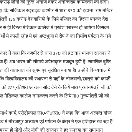
करोड़ लोगो को मुफ्त अनाज देकर अनोन्तसव कार्यक्रम का होगा।
 कि सर्जिकल स्ट्राइक कश्मीर से धारा 370 को हटाना, राम मन्दिर
नमंत्री 136 करोड़ देशवासियो के लिये परिवार का हिस्सा बनकर देश
र से ही विन्ध्य मेडिकल कालेज मे प्रवेश प्रारम्भ हो जायेगा जिसका
ीर्थो मे काली खोह मे एवं अष्टभुजा मे रोप-वे का निर्माण पर्यटन के नये
त सरकार ने कहा कि कश्मीर से धारा 370 को हटाकर भाजपा सरकार ने
ैं। अब भारत की सीमाये अपेक्षाकृत मजबूत हुयी हैं। सामरिक दृष्टि
श की यातायात को सुगम एवं सुरक्षित बनाया हैं। उन्होने विन्ध्यचाल मे
ा कि विश्वविद्यालय की स्थापना से यहाॅ के नौजवानो/छात्रो को काफी
र्ग को 27 प्रतिशत आरक्षण सीट देने के लिये मा0 प्रधानमंत्री जी को
ेल मेडिकल कालेज नामकरण करने के लिये मा0 मुख्यमंत्री जी को
वं धमार्थ कार्य, प्रोटोकाल एम0ओ0एस0 ने कहा कि आज अत्यन्त गौरव
्व मे मीरजापुर अध्यात्म एवं पर्यटन के क्षेत्र मे एक इतिहास रच रहा हैं।
 समस्या हो मोदी और योगी की सरकार ने हर समस्या का समाधान