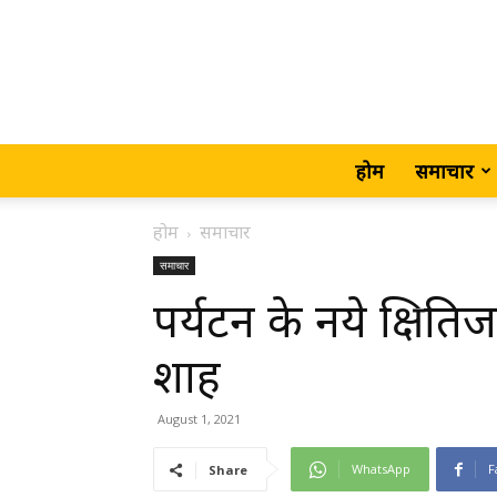
होम
समाचार
होम
समाचार
समाचार
पर्यटन के नये क्षितिज 
शाह
August 1, 2021
WhatsApp
F
Share