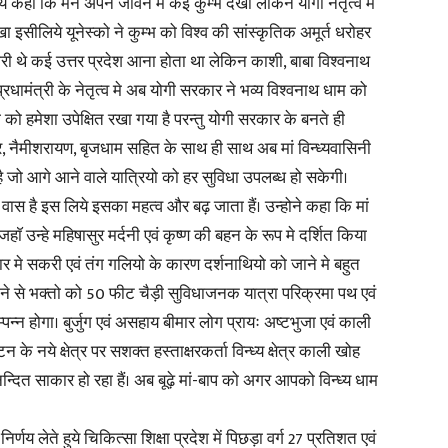
े कहा कि मैंने अपने जीवन मे कई कुम्भ देखा लेकिन योगी नेतृत्व मे
ा इसीलिये यूनेस्को ने कुम्भ को विश्व की सांस्कृतिक अमूर्त धरोहर
भारी थे कई उत्तर प्रदेश आना होता था लेकिन काशी, बाबा विश्वनाथ
ामंत्री के नेतृत्व मे अब योगी सरकार ने भव्य विश्वनाथ धाम को
 को हमेशा उपेक्षित रखा गया है परन्तु योगी सरकार के बनते ही
पुर, नैमीशरायण, बृजधाम सहित के साथ ही साथ अब मां विन्ध्यवासिनी
 है जो आगे आने वाले यात्रियो को हर सुविधा उपलब्ध हो सकेगी।
 को वास है इस लिये इसका महत्व और बढ़ जाता हैं। उन्होने कहा कि मां
हाॅ उन्हे महिषासुर मर्दनी एवं कृष्ण की बहन के रूप मे दर्शित किया
बार मे सकरी एवं तंग गलियो के कारण दर्शनाथियो को जाने मे बहुत
नने से भक्तो को 50 फीट चैड़ी सुविधाजनक यात्रा परिक्रमा पथ एवं
न्न होगा। बुर्जुग एवं असहाय बीमार लोग प्रायः अष्टभुजा एवं काली
े नये क्षेत्र पर सशक्त हस्ताक्षरकर्ता विन्ध्य क्षेत्र काली खोह
न्दित साकार हो रहा हैं। अब बूढ़े मां-बाप को अगर आपको विन्ध्य धाम
णय लेते हुये चिकित्सा शिक्षा प्रदेश में पिछड़ा वर्ग 27 प्रतिशत एवं