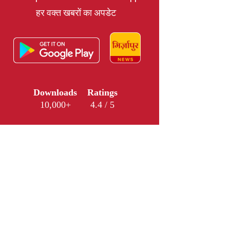
हर वक्त खबरों का अपडेट
Downloads
Ratings
10,000+
4.4 / 5