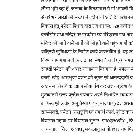
शिलान्यास तथा रोप-वे का लोकार्पण किया गया। विन्ध्य
लीला भूमि रहा हैं। जनपद के विन्ध्याचल मे मां भगवती विन
से वर्ष भर लाखो की संख्या मे दर्शनार्थी आते हैं। प्रधानम
विकास हेतु पर्यटन विभाग द्वारा लगभग रू0 128 करोड़ की 
कारीडोर तथा मन्दिर पर परकोटा एवं परिक्रमा पथ, रोड 
मन्दिर को जाने वाले मार्गो को जोड़ने वाले पहुॅच मार्गो को
यात्रियो सुविधाओ के निर्माण कार्य प्रस्तावित हैं। यह 
विन्ध्य धाम गंगा नदी के तट पर स्थित है जहाॅ प्रधानम
साहसी पर्यटन की अपार सम्भावना विद्यमान हैं। पर्यटन के न
काली खोह, अष्टभुजा दर्शन को सुगम एवं आनन्ददायी ब
अष्टभुजा रोप-वे का आज लोकार्पण कर उत्तर प्रदेश के 
मुख्यमंत्री उत्तर प्रदेश सरकार अपने निर्धारित समय ल
वाणिज्य एवं उद्योग अनुप्रिया पटेल, भाजपा प्रदेश अध्य
राज्यमंत्री, पर्यटन, सस्ंकृति एवं धमार्थ कार्य, प्र
विधायक मझवा, एवं विधायक चुनार , एम0एल0सी0 , जिल
जायसवाल, जिला अध्यक्ष , मण्डलायुक्त योगेश्वर राम