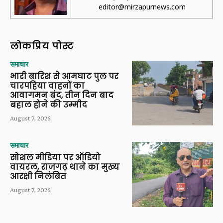
editor@mirzapurnews.com
लोकप्रिय पोस्ट
समाचार
भारी बारिश से आमघाट पुल पर
चारपहिया वाहनों का
आवागमन बंद, तीन दिन बाद
बहाल होने की उम्मीद
August 7, 2026
समाचार
सोशल मीडिया पर ऑडियो
वायरल, राजगढ़ थाने का मुख्य
आरक्षी निलंबित
August 7, 2026