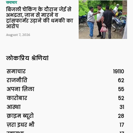
समाचार
बिजली चेकिंग के दौरान जेई से
अभद्रता, जान से मारने व
ट्रांसफार्मर उड़ाने की धमकी का
आरोप
August 7, 2026
लोकप्रिय श्रेणियां
समाचार
19110
राजनीति
62
अपना ज़िला
55
कारोबार
52
आस्था
31
क्राइम ब्यूरो
28
ज़रा इधर भी
17