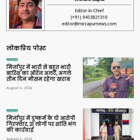
Editor-in-Chief
(+91) 9453821310
editor@mirzapurnews.com
लोकप्रिय पोस्ट
समाचार
मिर्जापुर में भारी से बहुत भारी
बारिश का ऑरेंज अलर्ट, अगले
तीन दिन मौसम रहेगा खराब
August 6, 2026
समाचार
मिर्जापुर में दुष्कर्म के दो आरोपी
गिरफ्तार, 21 लोगों पर शांति भंग
की कार्रवाई
August 6, 2026