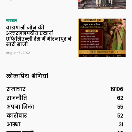
समाचार
वाराणसी जोन की
अन्तरजनपदीय एलार्म
एफिसिएन्सी रेस में मीरजापुर ने
मारी बाजी
August 6, 2026
लोकप्रिय श्रेणियां
समाचार
19106
राजनीति
62
अपना ज़िला
55
कारोबार
52
आस्था
31