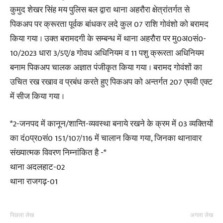
कुमुद शेखर सिंह मय पुलिस बल द्वारा थाना अहरौरा क्षेत्रांतर्गत से
पिकअप पर क्रूरता पूर्वक बांधकर लदे कुल 07 राशि गोवंशो को बरामद
किया गया । उक्त बरामदगी के सम्बन्ध में थाना अहरौरा पर मु0अ0सं0-
10/2023 धारा 3/5ए/8 गोवध अधिनियम व 11 पशु क्रूरता अधिनियम
बनाम पिकअप चालक अज्ञात पंजीकृत किया गया । बरामद गोवंशों का
उचित रख रखाव व प्रबंध करते हुए पिकअप को अन्तर्गत 207 एमवी एक्ट
में सीज किया गया ।
*2-जनपद में कानून/शान्ति-व्यवस्था बनाये रखने के क्रम में 03 व्यक्तियों
का दं0प्र0सं0 151/107/116 में चालान किया गया, जिनका थानावार
संख्यात्मक विवरण निम्नांकित है -*
थाना अदलहाट-02
थाना राजगढ़-01
पिछला लेख
अगला लेख