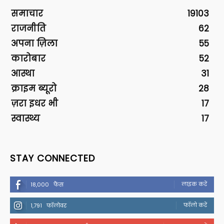
समाचार
19103
राजनीति
62
अपना ज़िला
55
कारोबार
52
आस्था
31
क्राइम ब्यूरो
28
ज़रा इधर भी
17
स्वास्थ्य
17
STAY CONNECTED
लाइक करें
18,000
फैंस
फॉलो करें
1,791
फॉलोवर