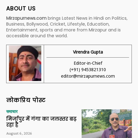
ABOUT US
Mirzapurnews.com
brings Latest News in Hindi on Politics,
Business, Bollywood, Cricket, Lifestyle, Education,
Entertainment, sports and more from Mirzapur and is
accessible around the world.
Virendra Gupta
Editor-in-Chief
(+91) 9453821310
editor@mirzapurnews.com
लोकप्रिय पोस्ट
समाचार
मिर्जापुर में गंगा का जलस्तर बढ़
रहा है
August 6, 2026