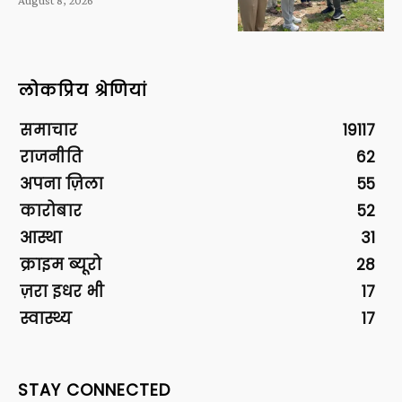
August 8, 2026
लोकप्रिय श्रेणियां
समाचार
19117
राजनीति
62
अपना ज़िला
55
कारोबार
52
आस्था
31
क्राइम ब्यूरो
28
ज़रा इधर भी
17
स्वास्थ्य
17
STAY CONNECTED