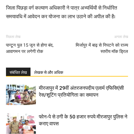
जिला पिछड़ा वर्ग कल्याण अधिकारी ने पात्र अभ्यर्थियों से निर्धारित
समयावधि में आवेदन कर योजना का लाभ उठाने की अपील की है।
पिछला लेख
अगला लेख
पान्टून पुल 15 जून से होगा बंद,
मिर्जापुर में बाढ़ से निपटने को राज्य
आवागमन पर लगेगी रोक
स्तरीय मॉक ड्रिल
संबंधित लेख
लेखक से और अधिक
मीरजापुर में 29वीं अंतरजनपदीय एलार्म एफिसिएंसी
रेस/शूटिंग प्रतियोगिता का समापन
फोन-पे से ठगी के 50 हजार रुपये मीरजापुर पुलिस ने
कराए वापस