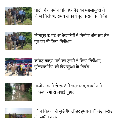
घाटों और निर्माणाधीन हेलीपैड का मंडलायुक्त ने
किया निरीक्षण, समय से कार्य पूरा कराने के निर्देश
मिर्जापुर के बड़े अधिकारियों ने निर्माणाधीन छह लेन
पुल का भी किया निरीक्षण
कांवड़ यात्रा मार्ग का एसपी ने किया निरीक्षण,
पुलिसकर्मियों को दिए सुरक्षा के निर्देश
नाली न बनने से रास्ते में जलभराव, ग्रामीण ने
अधिकारियों से लगाई गुहार
‘जिम जिहाद’ से जुड़े गैंग लीडर इमरान की डेढ़ करोड़
की जमीन कुर्क