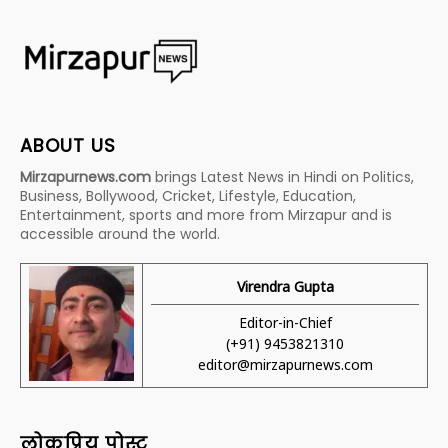
ABOUT US
Mirzapurnews.com
brings Latest News in Hindi on Politics,
Business, Bollywood, Cricket, Lifestyle, Education,
Entertainment, sports and more from Mirzapur and is
accessible around the world.
Virendra Gupta
Editor-in-Chief
(+91) 9453821310
editor@mirzapurnews.com
लोकप्रिय पोस्ट