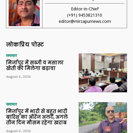
Editor-in-Chief
(+91) 9453821310
editor@mirzapurnews.com
लोकप्रिय पोस्ट
समाचार
मिर्जापुर में सब्जी व मसाला
खेती को मिलेगा बढ़ावा
August 6, 2026
समाचार
मिर्जापुर में भारी से बहुत भारी
बारिश का ऑरेंज अलर्ट, अगले
तीन दिन मौसम रहेगा खराब
August 6, 2026