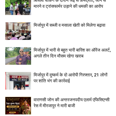
बिजली चेकिंग के दौरान जेई से अभद्रता, जान से
मारने व ट्रांसफार्मर उड़ाने की धमकी का आरोप
मिर्जापुर में सब्जी व मसाला खेती को मिलेगा बढ़ावा
मिर्जापुर में भारी से बहुत भारी बारिश का ऑरेंज अलर्ट,
अगले तीन दिन मौसम रहेगा खराब
मिर्जापुर में दुष्कर्म के दो आरोपी गिरफ्तार, 21 लोगों
पर शांति भंग की कार्रवाई
वाराणसी जोन की अन्तरजनपदीय एलार्म एफिसिएन्सी
रेस में मीरजापुर ने मारी बाजी