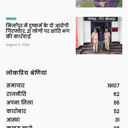
समाचार
मिर्जापुर में दुष्कर्म के दो आरोपी
गिरफ्तार, 21 लोगों पर शांति भंग
की कार्रवाई
August 6, 2026
लोकप्रिय श्रेणियां
समाचार
19107
राजनीति
62
अपना ज़िला
55
कारोबार
52
आस्था
31