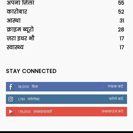
अपना ज़िला
55
कारोबार
52
आस्था
31
क्राइम ब्यूरो
28
ज़रा इधर भी
17
स्वास्थ्य
17
STAY CONNECTED
लाइक करें
18,000
फैंस
फॉलो करें
1,791
फॉलोवर
सब्सक्राइब करें
179,000
सब्सक्राइबर्स