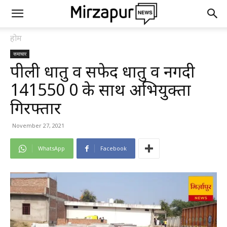
होम
समाचार
पीली धातु व सफेद धातु व नगदी
141550 रू0 के साथ अभियुक्ता
गिरफ्तार
November 27, 2021
WhatsApp
Facebook