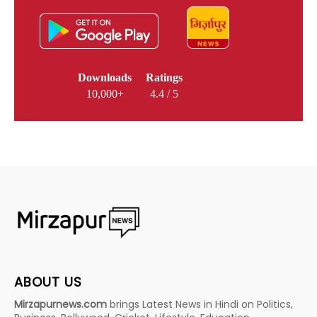
Downloads
Ratings
10,000+
4.4 / 5
ABOUT US
Mirzapurnews.com
brings Latest News in Hindi on Politics,