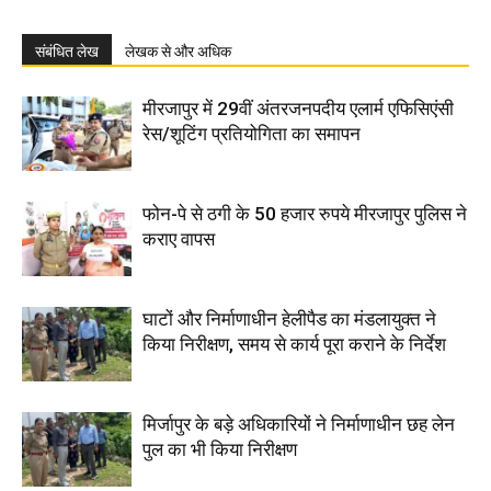
संबंधित लेख
लेखक से और अधिक
मीरजापुर में 29वीं अंतरजनपदीय एलार्म एफिसिएंसी
रेस/शूटिंग प्रतियोगिता का समापन
फोन-पे से ठगी के 50 हजार रुपये मीरजापुर पुलिस ने
कराए वापस
घाटों और निर्माणाधीन हेलीपैड का मंडलायुक्त ने
किया निरीक्षण, समय से कार्य पूरा कराने के निर्देश
मिर्जापुर के बड़े अधिकारियों ने निर्माणाधीन छह लेन
पुल का भी किया निरीक्षण