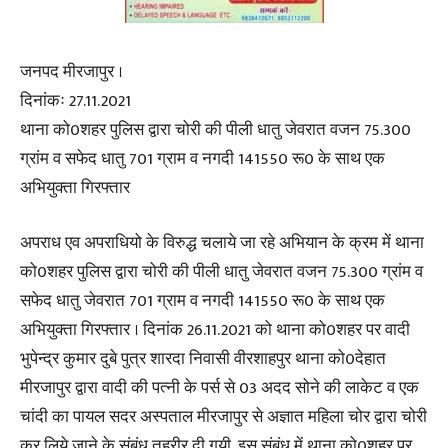
जनपद मीरजापुर ।
दिनांकः 27.11.2021
थाना को0शहर पुलिस द्वारा चोरी की पीली धातु जेवरात वजन 75.300
ग्रांम व सफेद धातु 701 ग्राम व नगदी 141550 रू0 के साथ एक
अभियुक्ता गिरफ्तार
अपराध एव अपराधियो के विरुद्ध चलाये जा रहे अभियान के क्रम में थाना
को0शहर पुलिस द्वारा चोरी की पीली धातु जेवरात वजन 75.300 ग्रांम व
सफेद धातु जेवरात 701 ग्राम व नगदी 141550 रू0 के साथ एक
अभियुक्ता गिरफ्तार । दिनांक 26.11.2021 को थाना को0शहर पर वादी
भुपेन्द्र कुमार दुबे पुत्र शारदा निवासी वीरशाहपुर थाना को0देहात
मीरजापुर द्वारा वादी की पत्नी के पर्स से 03 अदद सोने की लाकेट व एक
चांदी का पायल सदर अस्पताल मीरजापुर से अज्ञात महिला चोर द्वारा चोरी
कर लिये जाने के संबंध तहरीर दी गयी, इस संबंध में थाना को0शहर पर