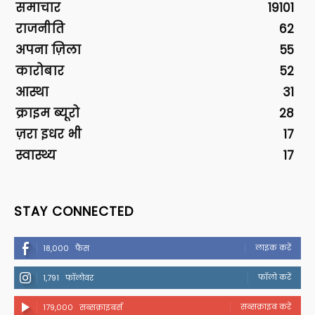
समाचार
19101
राजनीति
62
अपना ज़िला
55
कारोबार
52
आस्था
31
क्राइम ब्यूरो
28
ज़रा इधर भी
17
स्वास्थ्य
17
STAY CONNECTED
लाइक करें
18,000
फैंस
फॉलो करें
1,791
फॉलोवर
सब्सक्राइब करें
179,000
सब्सक्राइबर्स