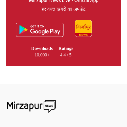
Mirzapur News Live - Official App
हर वक्त खबरों का अपडेट
Downloads
Ratings
10,000+
4.4 / 5