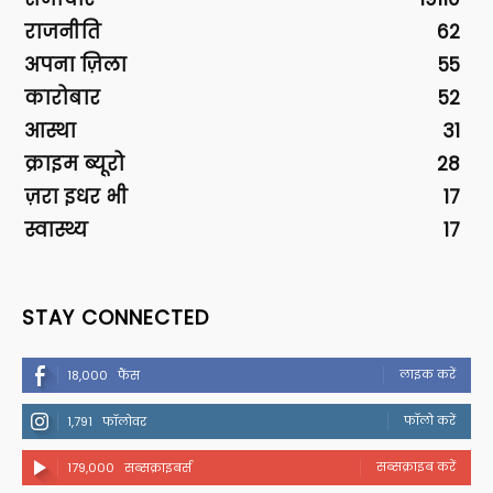
राजनीति
62
अपना ज़िला
55
कारोबार
52
आस्था
31
क्राइम ब्यूरो
28
ज़रा इधर भी
17
स्वास्थ्य
17
STAY CONNECTED
लाइक करें
18,000
फैंस
फॉलो करें
1,791
फॉलोवर
सब्सक्राइब करें
179,000
सब्सक्राइबर्स