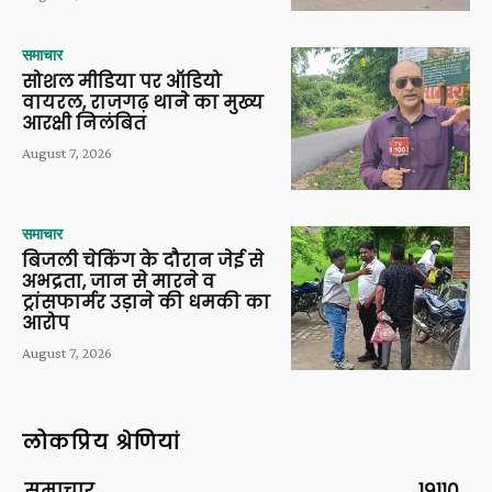
समाचार
सोशल मीडिया पर ऑडियो
वायरल, राजगढ़ थाने का मुख्य
आरक्षी निलंबित
August 7, 2026
समाचार
बिजली चेकिंग के दौरान जेई से
अभद्रता, जान से मारने व
ट्रांसफार्मर उड़ाने की धमकी का
आरोप
August 7, 2026
लोकप्रिय श्रेणियां
समाचार
19110