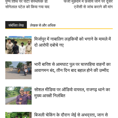
पुण्य तिथि पर पार्टी संस्थापक डॉ.
फर्जी मुक़दमे में फ़साये जाने पर दूसरे
सोनेलाल पटेल को किया गया याद
एजेंसी से जांच कराने की मांग
संबंधित लेख
लेखक से और अधिक
मिर्जापुर में नाबालिग लड़कियों को भगाने के मामले में
दो आरोपी दबोचे गए
भारी बारिश से आमघाट पुल पर चारपहिया वाहनों का
आवागमन बंद, तीन दिन बाद बहाल होने की उम्मीद
सोशल मीडिया पर ऑडियो वायरल, राजगढ़ थाने का
मुख्य आरक्षी निलंबित
बिजली चेकिंग के दौरान जेई से अभद्रता, जान से