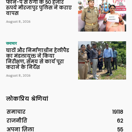
फोन-पे से ठगी के 50 हजार
रुपये मीरजापुर पुलिस ने कराए
वापस
August 8, 2026
समाचार
घाटों और निर्माणाधीन हेलीपैड
का मंडलायुक्त ने किया
निरीक्षण, समय से कार्य पूरा
कराने के निर्देश
August 8, 2026
लोकप्रिय श्रेणियां
समाचार
19118
राजनीति
62
अपना ज़िला
55