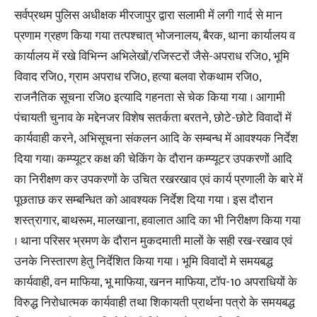
सर्वप्रथम पुलिस अधीक्षक मीरजापुर द्वारा सलामी में लगी गार्द से मान
प्रणाम ग्रहण किया गया तत्पश्चात् भोजनालय, बैरक, थाना कार्यालय व
कार्यालय में रखे विभिन्न अभिलेखों/रजिस्टरों जैसे-अपराध रजि0, भूमि
विवाद रजि0, ग्राम अपराध रजि0, हत्या बलवा रोकथाम रजि0,
राजनैतिक सूचना रजि0 इत्यादि गहनता से चेक किया गया । आगामी
पंचायती चुनाव के मद्देनजर विशेष सतर्कता बरतने, छोटे-छोटे विवादों में
कार्यवाही करने, अभिसूचना संकलन आदि के सम्बन्ध में आवश्यक निर्देश
दिया गया। कम्प्यूटर कक्ष की चेकिंग के दौरान कम्प्यूटर उपकरणों आदि
का निरीक्षण कर उपकरणों के उचित रखरखाव एवं कार्य प्रणाली के बारे में
पूछताछ कर सम्बन्धित को आवश्यक निर्देश दिया गया । इस दौरान
शस्त्रागार, बाथरूम, मालखाना, हवालात आदि का भी निरीक्षण किया गया
। थाना परिसर भ्रमण के दौरान मुकदमाती मालों के सही रख-रखाव एवं
उनके निस्तारण हेतु निर्देशित किया गया । भूमि विवादों मे समयबद्ध
कार्यवाही, वन माफिया, भू माफिया, खनन माफिया, टॉप-10 अपराधियों के
विरुद्ध निरोधात्मक कार्यवाही तथा शिकायती प्रार्थना पत्रो के समयबद्ध