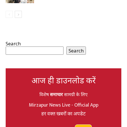
Search
Search
आज ही डाउनलोड करें
विशेष
समाचार
सामग्री के लिए
Mirzapur News Live - Official App
हर वक्त खबरों का अपडेट