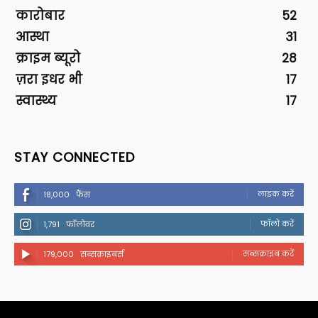
कारोबार
52
आस्था
31
क्राइम ब्यूरो
28
ज़रा इधर भी
17
स्वास्थ्य
17
STAY CONNECTED
लाइक करें
18,000
फैंस
फॉलो करें
1,791
फॉलोवर
सब्सक्राइब करें
179,000
सब्सक्राइबर्स