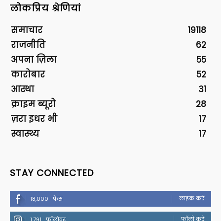
लोकप्रिय श्रेणियां
समाचार
19118
राजनीति
62
अपना ज़िला
55
कारोबार
52
आस्था
31
क्राइम ब्यूरो
28
ज़रा इधर भी
17
स्वास्थ्य
17
STAY CONNECTED
लाइक करें
18,000
फैंस
फॉलो करें
1,791
फॉलोवर