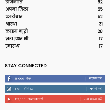
राजनीति
62
अपना ज़िला
55
कारोबार
52
आस्था
31
क्राइम ब्यूरो
28
ज़रा इधर भी
17
स्वास्थ्य
17
STAY CONNECTED
लाइक करें
18,000
फैंस
फॉलो करें
1,791
फॉलोवर
सब्सक्राइब करें
179,000
सब्सक्राइबर्स