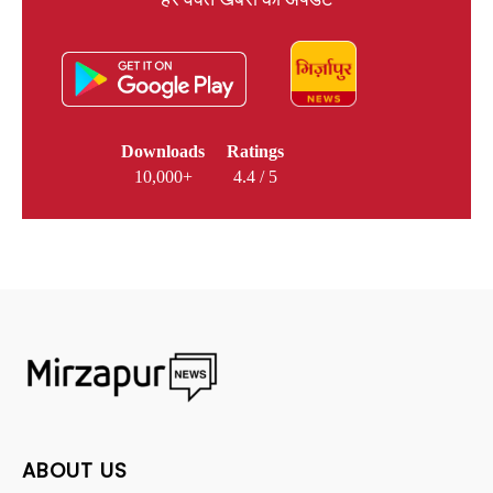
Downloads
Ratings
10,000+
4.4 / 5
ABOUT US