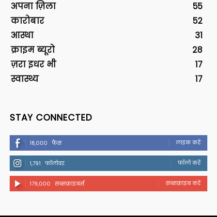
अपना ज़िला
55
कारोबार
52
आस्था
31
क्राइम ब्यूरो
28
ज़रा इधर भी
17
स्वास्थ्य
17
STAY CONNECTED
लाइक करें
18,000
फैंस
फॉलो करें
1,791
फॉलोवर
सब्सक्राइब करें
179,000
सब्सक्राइबर्स