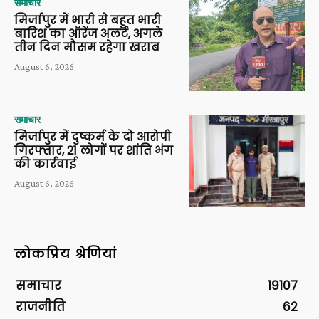
समाचार
मिर्जापुर में भारी से बहुत भारी
बारिश का ऑरेंज अलर्ट, अगले
तीन दिन मौसम रहेगा खराब
August 6, 2026
समाचार
मिर्जापुर में दुष्कर्म के दो आरोपी
गिरफ्तार, 21 लोगों पर शांति भंग
की कार्रवाई
August 6, 2026
लोकप्रिय श्रेणियां
समाचार
19107
राजनीति
62