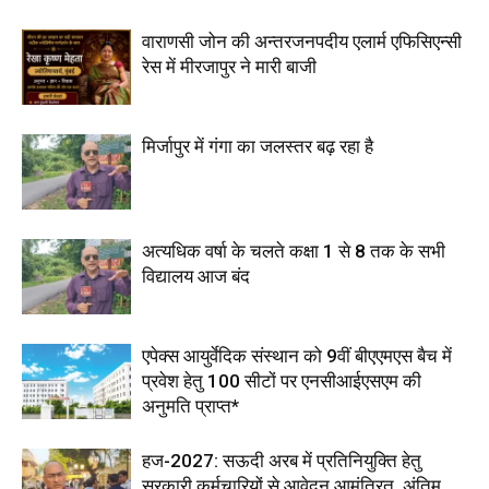
वाराणसी जोन की अन्तरजनपदीय एलार्म एफिसिएन्सी
रेस में मीरजापुर ने मारी बाजी
मिर्जापुर में गंगा का जलस्तर बढ़ रहा है
अत्यधिक वर्षा के चलते कक्षा 1 से 8 तक के सभी
विद्यालय आज बंद
एपेक्स आयुर्वेदिक संस्थान को 9वीं बीएएमएस बैच में
प्रवेश हेतु 100 सीटों पर एनसीआईएसएम की
अनुमति प्राप्त*
हज-2027: सऊदी अरब में प्रतिनियुक्ति हेतु
सरकारी कर्मचारियों से आवेदन आमंत्रित, अंतिम