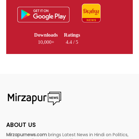
Downloads
Ratings
10,000+
4.4 / 5
ABOUT US
Mirzapurnews.com
brings Latest News in Hindi on Politics,