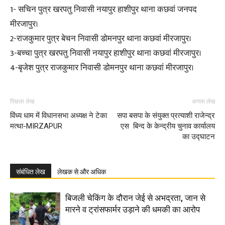
1- सचिन पुत्र खरपतु निवासी नयापुर हाशीपुर थाना कछवां जनपद
मीरजापुर।
2-राजकुमार पुत्र बेचन निवासी डोमनपुर थाना कछवां मीरजापुर।
3-बच्चा पुत्र खरपतु निवासी नयापुर हाशीपुर थाना कछवां मीरजापुर।
4-बृजेश पुत्र राजकुमार निवासी डोमनपुर थाना कछवां मीरजापुर।
पिछला लेख
अगला लेख
विंध्य धाम में विधानसभा अध्यक्ष ने टेका
सपा बसपा के संयुक्त प्रत्याशी राजेन्द्र
मत्था-MIRZAPUR
एस बिन्द के केन्द्रीय चुनाव कार्यालय
का उद्घाटन
संबंधित लेख
लेखक से और अधिक
बिजली चेकिंग के दौरान जेई से अभद्रता, जान से
मारने व ट्रांसफार्मर उड़ाने की धमकी का आरोप