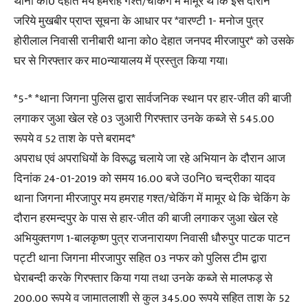
थाना को0 देहात मय हमराह गश्त/चेकिंग में मामूर थे कि इस दौरान
जरिये मुखबीर प्राप्त सूचना के आधार पर *वारण्टी 1- मनोज पुत्र
होरीलाल निवासी रानीबारी थाना को0 देहात जनपद मीरजापुर* को उसके
घर से गिरफ्तार कर मा0न्यायालय में प्रस्तुत किया गया।
*5-* *थाना जिगना पुलिस द्वारा सार्वजनिक स्थान पर हार-जीत की बाजी
लगाकर जुआ खेल रहे 03 जुआरी गिरफ्तार उनके कब्जे से 545.00
रूपये व 52 ताश के पत्ते बरामद*
अपराध एवं अपराधियों के विरूद्ध चलाये जा रहे अभियान के दौरान आज
दिनांक 24-01-2019 को समय 16.00 बजे उ0नि0 चन्द्रीका यादव
थाना जिगना मीरजापुर मय हमराह गश्त/चेकिंग में मामूर थे कि चेकिंग के
दौरान हरमन्दपुर के पास से हार-जीत की बाजी लगाकर जुआ खेल रहे
अभियुक्तगण 1-बालकृष्ण पुत्र राजनारायण निवासी धौरुपुर पाटक पाटन
पट्टी थाना जिगना मीरजापुर सहित 03 नफर को पुलिस टीम द्वारा
घेराबन्दी करके गिरफ्तार किया गया तथा उनके कब्जे से मालफड़ से
200.00 रूपये व जामातलाशी से कुल 345.00 रूपये सहित ताश के 52