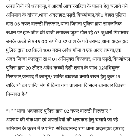
अपराधियों की धरपकड़, व आदर्श आचारसंहिता के पालन हेतु चलाये गये
अभियान के दौरान,थाना अदलहाट,पड़री,विन्ध्यांचल,को0 देहात पुलिस
द्वारा 06 नफर वारन्टी गिरफ्तार,थाना जिगना पुलिस द्वारा सार्वजनिक
स्थान पर हार-जीत की बाजी लगाकर जुआ खेल रहे 03 जुआरी गिरफ्तार
उनके कब्जे से 545.00 रूपये व 52 ताश के पत्ते बरामद,थाना अदलहाट
पुलिस द्वारा 02 किलो 100 ग्राम अवैध गाँजा व एक अदद तमंचा,एक
अदद जिन्दा कारतूस साथ 01 अभियुक्त गिरफ्तार, थाना पड़री,विन्ध्यांचल
पुलिस द्वारा 20 लीटर अवैध कच्ची देशी शराब के साथ 02अभियुक्त
गिरफ्तार,जनपद में कानून/ शान्ति व्यवस्था बनाये रखने हेतु कुल 16
व्यक्तियों का शान्ति भंग में किया गया चालान। जिसका थानावार विवरण
निम्नवत है-*
*1-* *थाना अदलहाट पुलिस द्वारा 02 नफर वारन्टी गिरफ्तार-*
अपराध की रोकथाम एवं अपराधियों की धरपकड़ हेतु चलाये जा रहे
अभियान के क्रम में उ0नि0 सच्चिदानन्द राय थाना अदलहाट हमराह