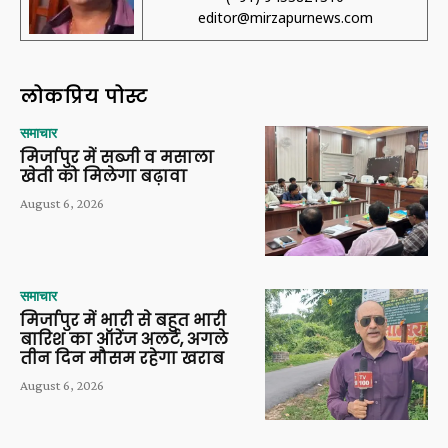
editor@mirzapurnews.com
लोकप्रिय पोस्ट
समाचार
मिर्जापुर में सब्जी व मसाला
खेती को मिलेगा बढ़ावा
August 6, 2026
समाचार
मिर्जापुर में भारी से बहुत भारी
बारिश का ऑरेंज अलर्ट, अगले
तीन दिन मौसम रहेगा खराब
August 6, 2026