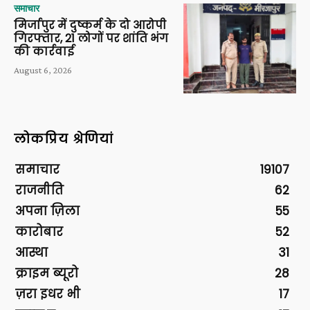
समाचार
मिर्जापुर में दुष्कर्म के दो आरोपी
गिरफ्तार, 21 लोगों पर शांति भंग
की कार्रवाई
August 6, 2026
लोकप्रिय श्रेणियां
समाचार
19107
राजनीति
62
अपना ज़िला
55
कारोबार
52
आस्था
31
क्राइम ब्यूरो
28
ज़रा इधर भी
17