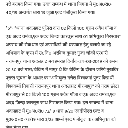
पत्ते बरामद किया गया। उक्त सम्बन्ध में थाना जिगना में मु0अ0सं0-
40/19 अन्तर्गत धारा 13 जुआ एक्ट पंजीकृत किया गया।
*6*- *थाना अदलहाट पुलिस द्वारा 02 किलो 100 ग्राम अवैध गाँजा व
एक अदद तमंचा,एक अदद जिन्दा कारतूस साथ 01 अभियुक्त गिरफ्तार*
अपराध की रोकथाम एवं अपराधियों की धरपकड़ हेतु चलाये जा रहे
अभियान के क्रम में उ0नि0 अरविन्द कुमार गुप्ता चौकी प्रभारी
नरायनपुर थाना अदलहाट मय हमराह दिनाँक-24-03-2019 को समय
20.30 बजे गश्त/चेकिंग में मामूर थे कि चेकिंग के दौरान जरिये मुखबिर
प्राप्त सूचना के आधार पर *अभियुक्त गणेश विश्वकर्मा पुत्र विद्यार्थी
विश्वकर्मा निवासी नरायनपुर थाना अदलहाट मीरजापुर* को ग्राम छोटा
मीरजापुर से 02 किलो 100 ग्राम अवैध गाँजा व एक अदद तमंचा,एक
अदद जिन्दा कारतूस साथ गिरफ्तार किया गया। इस सम्बन्ध में थाना
अदलहाट में मु0अ0स0 72/19 धारा 8/20 एनडीपीएस एक्ट व
मु0अ0स0-73/19 धारा 3/25 आर्म्स एक्ट पंजीकृत कर अभियुक्त को
जेल भेजा गया