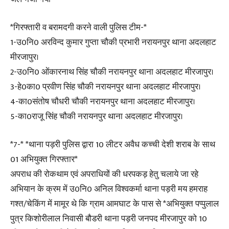
*गिरफ्तारी व बरामदगी करने वाली पुलिस टीम-*
1-उ0नि0 अरविन्द कुमार गुप्ता चौकी प्रभारी नरायनपुर थाना अदलहाट
मीरजापुर।
2-उ0नि0 ओंकारनाथ सिंह चौकी नरायनपुर थाना अदलहाट मीरजापुर।
3-हे0का0 प्रवीण सिंह चौकी नरायनपुर थाना अदलहाट मीरजापुर।
4-का0संतोष चौधरी चौकी नरायनपुर थाना अदलहाट मीरजापुर।
5-का0राजू सिंह चौकी नरायनपुर थाना अदलहाट मीरजापुर।
*7-* *थाना पड़री पुलिस द्वारा 10 लीटर अवैध कच्ची देशी शराब के साथ
01 अभियुक्त गिरफ्तार*
अपराध की रोकथाम एवं अपराधियों की धरपकड़ हेतु चलाये जा रहे
अभियान के क्रम में उ0नि0 अनिल विश्वकर्मा थाना पड़री मय हमराह
गश्त/चेकिंग में मामूर थे कि ग्राम आमघाट के पास से *अभियुक्त पप्पुलाल
पुत्र किशोरीलाल निवासी बौडरी थाना पड़री जनपद मीरजापुर को 10