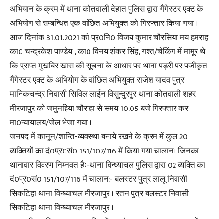
अभियान के क्रम में थाना कोतवाली देहात पुलिस द्वारा गैंगेस्टर एक्ट के
अभियोग से सम्बन्धित एक वांछित अभियुक्त को गिरफ्तार किया गया ।
आज दिनांक 31.01.2021 को प्र0नि0 विजय कुमार चौरसिया मय हमराह
का0 चन्द्रकेश पाण्डेय , का0 विनय शंकर सिंह, गश्त/चेकिंग में मामूर थे
कि प्राप्त मुखबिर खास की सूचना के आधार पर थाना पड़री पर पजीकृत
गैंगेस्टर एक्ट के अभियोग के वांछित अभियुक्त राजेश यादव पुत्र
मानिकचन्द्र निवासी सिविल लाईन विसुन्दुरपुर थाना कोतवाली शहर
मीरजापुर को जमुनहिया चौराहा से समय 10.05 बजे गिरफ्तार कर
मा0न्यायालय/जेल भेजा गया ।
जनपद में कानून/शान्ति-व्यवस्था बनाये रखने के क्रम में कुल 20
व्यक्तियों का दं0प्र0सं0 151/107/116 में किया गया चालान। जिनका
थानावार विवरण निम्नवत हैः-थाना विन्ध्याचल पुलिस द्वारा 02 व्यक्ति का
दं0प्र0सं0 151/107/116 में चालान:- बलस्टर पुत्र लालू निवासी
सिकटिहा थाना विन्ध्याचल मीरजापुर । रतन पुत्र बलस्टर निवासी
सिकटिहा थाना विन्ध्याचल मीरजापुर ।