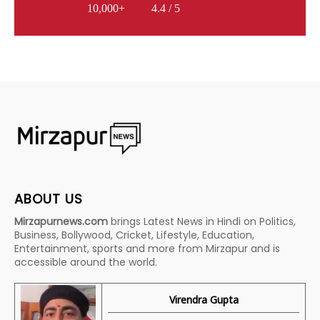
10,000+
4.4 / 5
ABOUT US
Mirzapurnews.com
brings Latest News in Hindi on Politics,
Business, Bollywood, Cricket, Lifestyle, Education,
Entertainment, sports and more from Mirzapur and is
accessible around the world.
Virendra Gupta