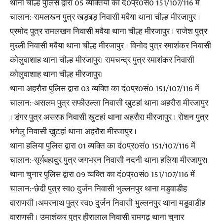
थाना चील्ह पुलिस द्वारा 05 व्यक्तियों का दं0प्र0सं0 151/107/116 में
चालान:-रामलखन पुत्र खड़बड़ निवासी मवैया थाना चील्ह मीरजापुर ।
प्रमोद पुत्र रामलखन निवासी मवैया थाना चील्ह मीरजापुर । राजेश पुत्र
मुरली निवासी मवैया थाना चील्ह मीरजापुर । विनोद पुत्र रमाशंकर निवासी
कोलुवाशाह थाना चील्ह मीरजापुर। रामचन्द्र पुत्र रमाशंकर निवासी
कोलुवाशाह थाना चील्ह मीरजापुर।
थाना अहरौरा पुलिस द्वारा 03 व्यक्ति का दं0प्र0सं0 151/107/116 में
चालान:-असलम पुत्र सफीउल्ला निवासी खुटहां थाना अहरौरा मीरजापुर
। डंगर पुत्र असरफ निवासी खुटहां थाना अहरौरा मीरजापुर । रोशन पुत्र
भगेलु निवासी खुटहां थाना अहरौरा मीरजापुर ।
थाना हलिया पुलिस द्वारा 01 व्यक्ति का दं0प्र0सं0 151/107/116 में
चालान:-सूर्यबहादुर पुत्र जगभरन निवासी नदनी थाना हलिया मीरजापुर।
थाना चुनार पुलिस द्वारा 09 व्यक्ति का दं0प्र0सं0 151/107/116 में
चालान:-छेदी पुत्र स्व0 दुर्जन निवासी भुल्लनपुर थाना मडुवाडीह
वाराणसी ।अमरनाथ पुत्र स्व0 दुर्जन निवासी भुल्लनपुर थाना मडुवाडीह
वाराणसी । उमाशंकर पुत्र हीरालाल निवासी रामगढ़ थाना चुनार