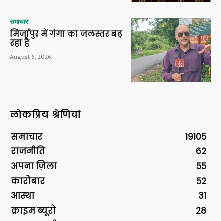
समाचार
मिर्जापुर में गंगा का जलस्तर बढ़
रहा है
August 6, 2026
लोकप्रिय श्रेणियां
समाचार
19105
राजनीति
62
अपना ज़िला
55
कारोबार
52
आस्था
31
क्राइम ब्यूरो
28