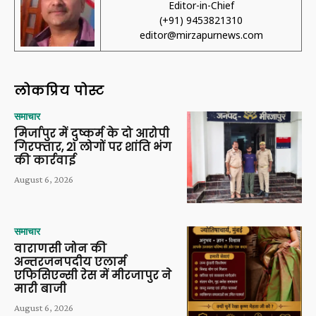
Editor-in-Chief
(+91) 9453821310
editor@mirzapurnews.com
लोकप्रिय पोस्ट
समाचार
मिर्जापुर में दुष्कर्म के दो आरोपी
गिरफ्तार, 21 लोगों पर शांति भंग
की कार्रवाई
August 6, 2026
समाचार
वाराणसी जोन की
अन्तरजनपदीय एलार्म
एफिसिएन्सी रेस में मीरजापुर ने
मारी बाजी
August 6, 2026