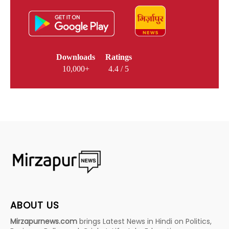
Downloads
Ratings
10,000+
4.4 / 5
ABOUT US
Mirzapurnews.com
brings Latest News in Hindi on Politics,