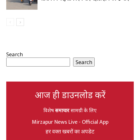
Search
Search
आज ही डाउनलोड करें
विशेष
समाचार
सामग्री के लिए
Mirzapur News Live - Official App
हर वक्त खबरों का अपडेट