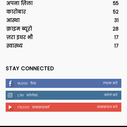
अपना ज़िला
55
कारोबार
52
आस्था
31
क्राइम ब्यूरो
28
ज़रा इधर भी
17
स्वास्थ्य
17
STAY CONNECTED
लाइक करें
18,000
फैंस
फॉलो करें
1,791
फॉलोवर
सब्सक्राइब करें
179,000
सब्सक्राइबर्स