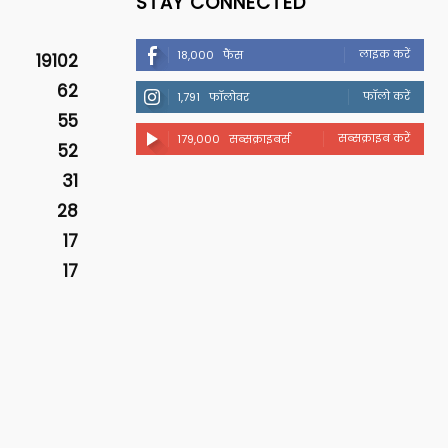
STAY CONNECTED
लाइक करें
18,000
फैंस
19102
62
फॉलो करें
1,791
फॉलोवर
55
सब्सक्राइब करें
179,000
सब्सक्राइबर्स
52
31
28
17
17