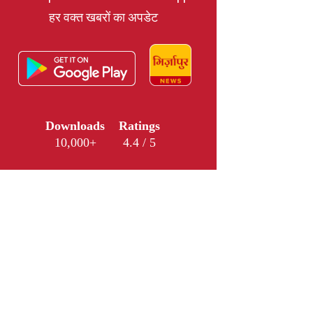
हर वक्त खबरों का अपडेट
Downloads
Ratings
10,000+
4.4 / 5