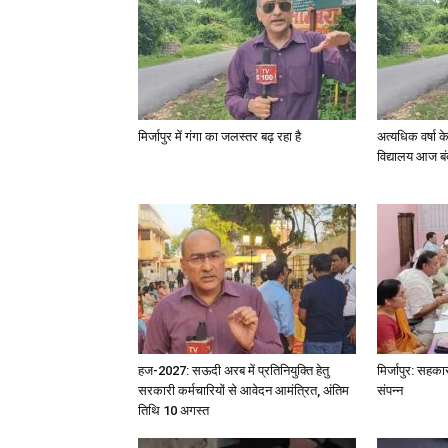
मिर्जापुर में गंगा का जलस्तर बढ़ रहा है
अत्यधिक वर्षा 
विद्यालय आज बं
हज-2027: सऊदी अरब में प्रतिनियुक्ति हेतु
मिर्जापुर: सहका
सरकारी कर्मचारियों से आवेदन आमंत्रित, अंतिम
संपन्न
तिथि 10 अगस्त