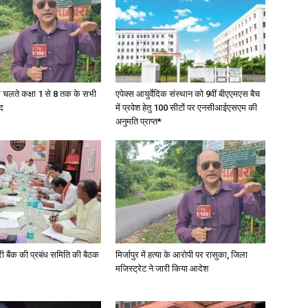
in
के चलते कक्षा 1 से 8 तक के सभी
एपेक्स आयुर्वेदिक संस्थान को 9वीं बीएएमएस बैच
द
में प्रवेश हेतु 100 सीटों पर एनसीआईएसएम की
अनुमति प्राप्त*
Hindi,
Today
री बैंक की प्रबंध समिति की बैठक
मिर्जापुर में हत्या के आरोपी पर रासुका, जिला
मजिस्ट्रेट ने जारी किया आदेश
Hindi