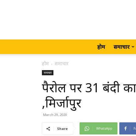
होम
समाचार
होम
समाचार
समाचार
पैरोल पर 31 बंदी का
,मिर्जापुर
March 29, 2020
WhatsApp
F
Share