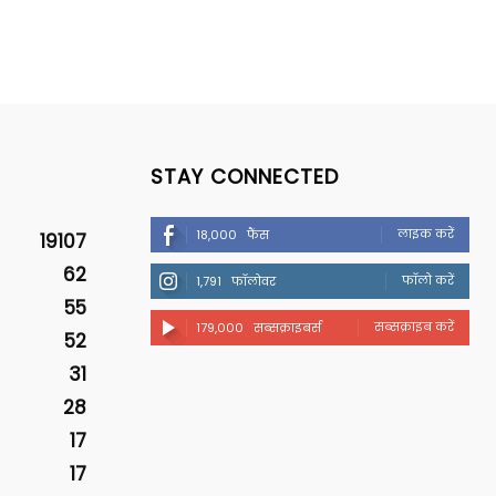
STAY CONNECTED
लाइक करें
18,000
फैंस
19107
62
फॉलो करें
1,791
फॉलोवर
55
सब्सक्राइब करें
179,000
सब्सक्राइबर्स
52
31
28
17
17