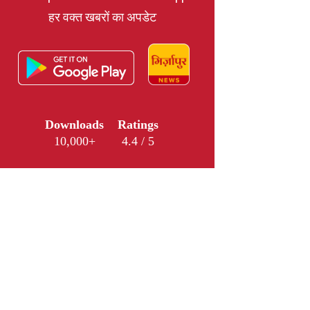
हर वक्त खबरों का अपडेट
Downloads
Ratings
10,000+
4.4 / 5