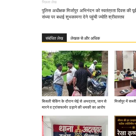
पिछला लेख
पुलिस अधीक्षक मिर्जापुर अभिनंदन को स्वतंत्रता दिवस की पूर्
संध्या पर बधाई शुभकामना देने पहुंची ज्योति श्रीवास्तव
संबंधित लेख
लेखक से और अधिक
बिजली चेकिंग के दौरान जेई से अभद्रता, जान से
मिर्जापुर में सब
मारने व ट्रांसफार्मर उड़ाने की धमकी का आरोप