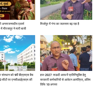
ी अन्तरजनपदीय एलार्म
मिर्जापुर में गंगा का जलस्तर बढ़ रहा है
में मीरजापुर ने मारी बाजी
िक संस्थान को 9वीं बीएएमएस बैच
हज-2027: सऊदी अरब में प्रतिनियुक्ति हेतु
ु 100 सीटों पर एनसीआईएसएम की
सरकारी कर्मचारियों से आवेदन आमंत्रित, अंतिम
तिथि 10 अगस्त