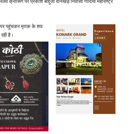
ेलवे क्रासिंग पर प्रकाश बाद्दुजी वानखेड़े निवासी गोंदिया महाराष्ट्र
े पर पहुंचकर मृतक के शव
रही है ।
News
Paper