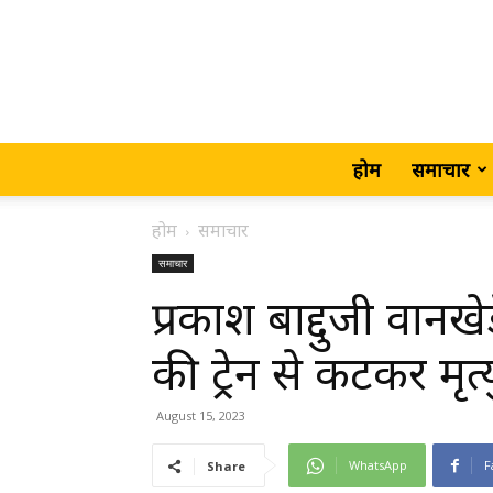
होम
समाचार
होम
समाचार
समाचार
प्रकाश बाद्दुजी वानखेड
की ट्रेन से कटकर मृत्य
August 15, 2023
WhatsApp
F
Share