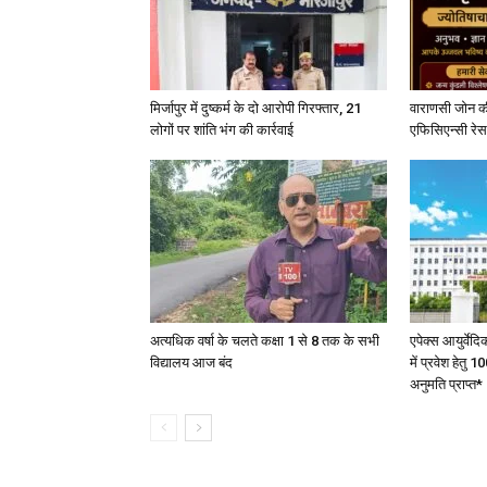
मिर्जापुर में दुष्कर्म के दो आरोपी गिरफ्तार, 21
वाराणसी जोन क
लोगों पर शांति भंग की कार्रवाई
एफिसिएन्सी रेस 
अत्यधिक वर्षा के चलते कक्षा 1 से 8 तक के सभी
एपेक्स आयुर्वेद
विद्यालय आज बंद
में प्रवेश हेत
अनुमति प्राप्त*