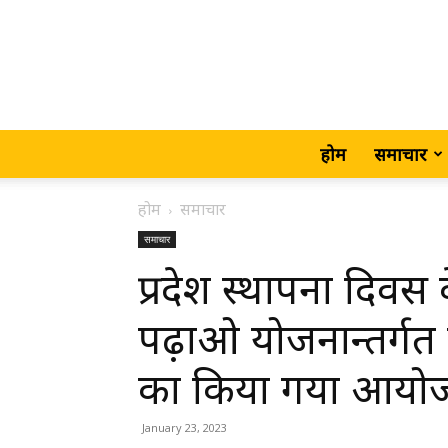
होम
समाचार
होम
समाचार
समाचार
प्रदेश स्थापना दिव
पढ़ाओ योजनान्तर्गत क
का किया गया आयो
January 23, 2023