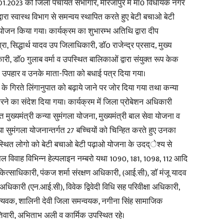
01.2023 को जिला पंचायत सभागार, मीरजापुर में मा0 विधायक नगर
्वारा स्वास्थ विभाग से समन्वय स्थापित करते हुए बेटी बचाओ बेटी
ोजन किया गया। कार्यक्रम का शुभारम्भ अतिथि द्वारा दीप
, सिद्धार्थ यादव उप जिलाधिकारी, डाॅ0 राजेन्द्र प्रसाद, मुख्य
ी, डाॅ0 गुलाब वर्मा व उपस्थित बालिकाओं द्वारा संयुक्त रूप केक
News
ो उपहार व उनके माता-पिता को बधाई पत्र दिया गया।
ओं के गिरते लिंगानुपात को बढ़ाये जाने पर जोर दिया गया तथा कन्या
े का संदेश दिया गया। कार्यक्रम में जिला प्रोबेशन अधिकारी
ित मुख्यमंत्री कन्या सुमंगला योजना, मुख्यमंत्री बाल सेवा योजना व
Paper
न्या सुमंगला योजनान्तर्गत 27 बच्चियों को चिन्हित करते हुए उनका
पस्थित लोगो को बेटी बचाओ बेटी पढ़ाओ योजना के उदद्ेश्य से
ल विवाह विभिन्न हेल्पलाइन नम्बरो यथा 1090, 181, 1098, 112 आदि
ित्साधिकारी, पंकज शर्मा संरक्षण अधिकारी, (आई.सी), डाॅ मंजू यादव
धिकारी (एन.आई.सी), विवेक द्विवेदी विधि सह परिवीक्षा अधिकारी,
 समन्यवक, शालिनी देवी जिला समन्वयक, नगीना सिंह सामाजिक
त तिवारी, अभिताभ अली व कार्मिक उपस्थित रहे।