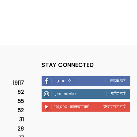
STAY CONNECTED
लाइक करें
18,000
फैंस
19117
62
फॉलो करें
1,791
फॉलोवर
55
सब्सक्राइब करें
179,000
सब्सक्राइबर्स
52
31
28