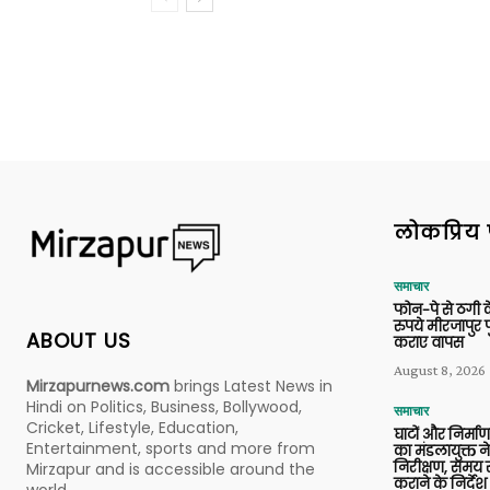
लोकप्रिय 
समाचार
फोन-पे से ठगी 
रुपये मीरजापुर 
ABOUT US
कराए वापस
August 8, 2026
Mirzapurnews.com
brings Latest News in
Hindi on Politics, Business, Bollywood,
समाचार
Cricket, Lifestyle, Education,
घाटों और निर्मा
Entertainment, sports and more from
का मंडलायुक्त न
निरीक्षण, समय से
Mirzapur and is accessible around the
कराने के निर्देश
world.