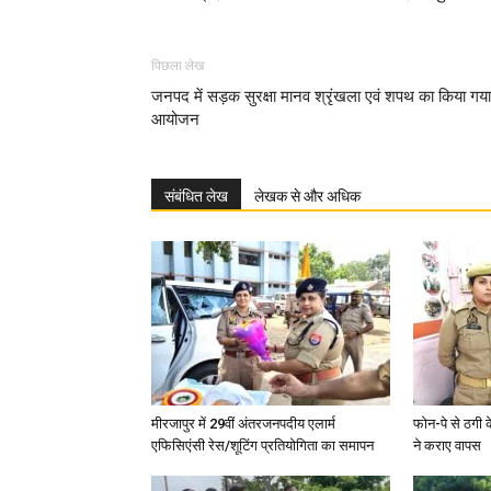
पिछला लेख
जनपद में सड़क सुरक्षा मानव श्रृंखला एवं शपथ का किया गया
आयोजन
संबंधित लेख
लेखक से और अधिक
मीरजापुर में 29वीं अंतरजनपदीय एलार्म
फोन-पे से ठगी 
एफिसिएंसी रेस/शूटिंग प्रतियोगिता का समापन
ने कराए वापस