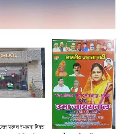
in
Hindi,
Today
त्तर प्रदेश स्थापना दिवस
Hindi