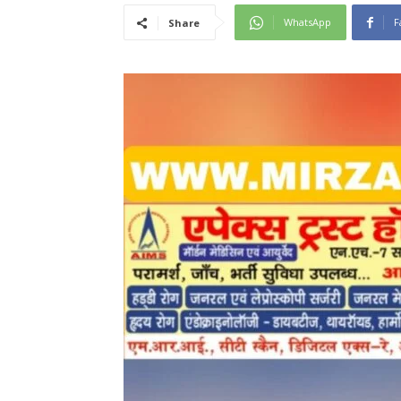
WhatsApp
F
Share