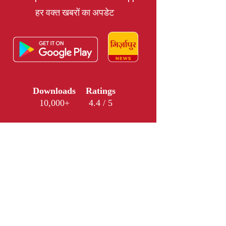
हर वक्त खबरों का अपडेट
Downloads
Ratings
10,000+
4.4 / 5