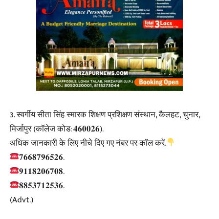
3. स्वर्गीय सीता सिंह स्मारक शिक्षण प्रशिक्षण संस्थान, कैलहट, चुनार,
मिर्जापुर (कॉलेज कोड: 𝟒𝟔𝟎𝟎𝟐𝟔).
अधिक जानकारी के लिए नीचे दिए गए नंबर पर कॉल करें.
𝟕𝟔𝟔𝟖𝟕𝟗𝟔𝟓𝟐𝟔.
𝟗𝟏𝟏𝟖𝟐𝟎𝟔𝟕𝟎𝟖.
𝟖𝟖𝟓𝟑𝟕𝟏𝟐𝟓𝟑𝟔.
(Advt.)