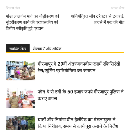
पिछला लेख
अगला लेख
मांडा लालगंज मार्ग का चौड़ीकरण एवं
अनियंत्रित जीप ट्रैक्टर से टकराई,
सुंदरीकरण कार्य की प्रशासकीय एवं
हादसे में एक की मौत
वित्तीय स्वीकृति हुई प्रदान
संबंधित लेख
लेखक से और अधिक
मीरजापुर में 29वीं अंतरजनपदीय एलार्म एफिसिएंसी
रेस/शूटिंग प्रतियोगिता का समापन
फोन-पे से ठगी के 50 हजार रुपये मीरजापुर पुलिस ने
कराए वापस
घाटों और निर्माणाधीन हेलीपैड का मंडलायुक्त ने
किया निरीक्षण, समय से कार्य पूरा कराने के निर्देश