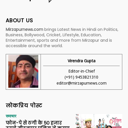
ABOUT US
Mirzapurnews.com
brings Latest News in Hindi on Politics,
Business, Bollywood, Cricket, Lifestyle, Education,
Entertainment, sports and more from Mirzapur and is
accessible around the world.
Virendra Gupta
Editor-in-Chief
(+91) 9453821310
editor@mirzapurnews.com
लोकप्रिय पोस्ट
समाचार
फोन-पे से ठगी के 50 हजार