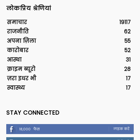
लोकप्रिय श्रेणियां
समाचार
19117
राजनीति
62
अपना ज़िला
55
कारोबार
52
आस्था
31
क्राइम ब्यूरो
28
ज़रा इधर भी
17
स्वास्थ्य
17
STAY CONNECTED
लाइक करें
18,000
फैंस