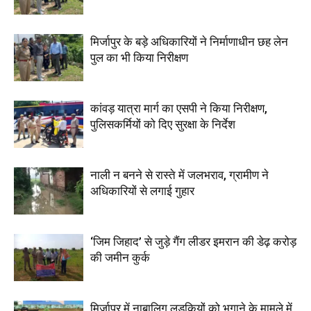
मिर्जापुर के बड़े अधिकारियों ने निर्माणाधीन छह लेन
पुल का भी किया निरीक्षण
कांवड़ यात्रा मार्ग का एसपी ने किया निरीक्षण,
पुलिसकर्मियों को दिए सुरक्षा के निर्देश
नाली न बनने से रास्ते में जलभराव, ग्रामीण ने
अधिकारियों से लगाई गुहार
‘जिम जिहाद’ से जुड़े गैंग लीडर इमरान की डेढ़ करोड़
की जमीन कुर्क
मिर्जापुर में नाबालिग लड़कियों को भगाने के मामले में