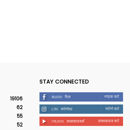
STAY CONNECTED
लाइक करें
18,000
फैंस
19106
62
फॉलो करें
1,791
फॉलोवर
55
सब्सक्राइब करें
179,000
सब्सक्राइबर्स
52