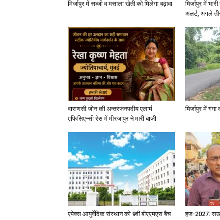
मिर्जापुर में सब्जी व मसाला खेती को मिलेगा बढ़ावा
मिर्जापुर में भा
अलर्ट, अगले त
वाराणसी जोन की अन्तरजनपदीय एलार्म
मिर्जापुर में गं
एफिसिएन्सी रेस में मीरजापुर ने मारी बाजी
एपेक्स आयुर्वेदिक संस्थान को 9वीं बीएएमएस बैच
हज-2027: सऊदी 