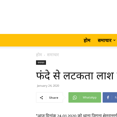
होम
समाचार
होम
समाचार
समाचार
फंदे से लटकता लाश
January 24, 2020
WhatsApp
F
Share
*आज दिनांक 24.01.2020 को थाना जिगना क्षेत्रान्तर्ग