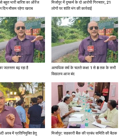
री से बहुत भारी बारिश का ऑरेंज
मिर्जापुर में दुष्कर्म के दो आरोपी गिरफ्तार, 21
ीन दिन मौसम रहेगा खराब
लोगों पर शांति भंग की कार्रवाई
in
Hindi,
गा का जलस्तर बढ़ रहा है
अत्यधिक वर्षा के चलते कक्षा 1 से 8 तक के सभी
विद्यालय आज बंद
Today
अरब में प्रतिनियुक्ति हेतु
मिर्जापुर: सहकारी बैंक की प्रबंध समिति की बैठक
Hindi