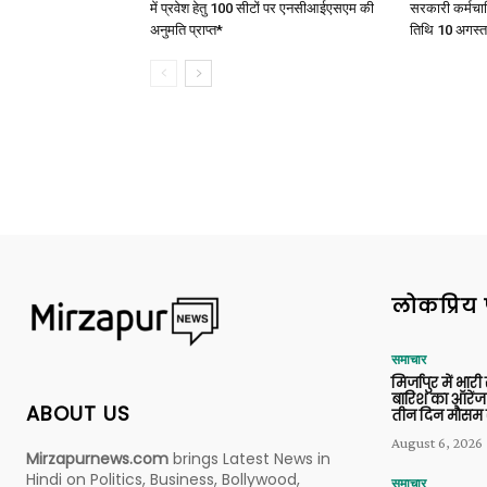
में प्रवेश हेतु 100 सीटों पर एनसीआईएसएम की
सरकारी कर्मचार
अनुमति प्राप्त*
तिथि 10 अगस्त
लोकप्रिय 
समाचार
मिर्जापुर में भारी
बारिश का ऑरेंज
ABOUT US
तीन दिन मौसम 
August 6, 2026
Mirzapurnews.com
brings Latest News in
Hindi on Politics, Business, Bollywood,
समाचार