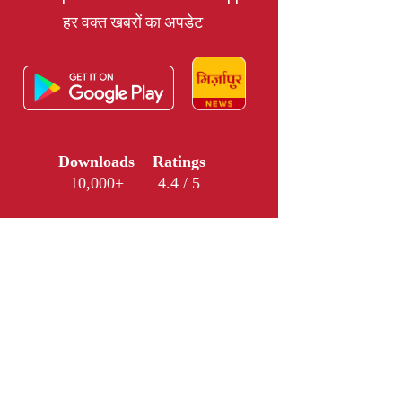
हर वक्त खबरों का अपडेट
Downloads
Ratings
10,000+
4.4 / 5