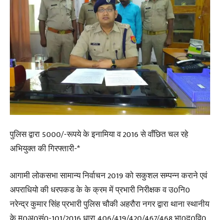
पुलिस द्वारा 5000/-रूपये के इनामिया व 2016 से वाँछित चल रहे
अभियुक्त की गिरफ्तारी-*
आगामी लोकसभा सामान्य निर्वाचन 2019 को सकुशल सम्पन्न कराने एवं
अपराधियो की धरपकड के के क्रम में प्रभारी निरीक्षक व उ0नि0
नरेन्द्र कुमार सिंह प्रभारी पुलिस चौकी अहरौरा नगर द्वारा थाना स्थानीय
के मु0अ0सं0-101/2016 धारा 406/419/420/467/468 भा0द0वि0