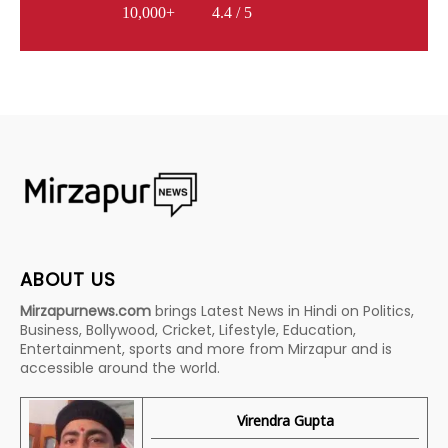
10,000+
4.4 / 5
ABOUT US
Mirzapurnews.com
brings Latest News in Hindi on Politics,
Business, Bollywood, Cricket, Lifestyle, Education,
Entertainment, sports and more from Mirzapur and is
accessible around the world.
Virendra Gupta