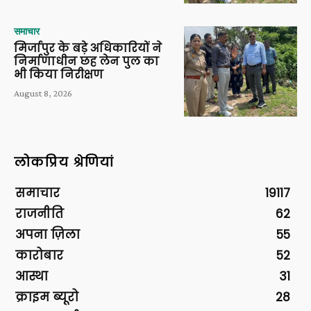
समाचार
मिर्जापुर के बड़े अधिकारियों ने
निर्माणाधीन छह लेन पुल का
भी किया निरीक्षण
August 8, 2026
लोकप्रिय श्रेणियां
समाचार
19117
राजनीति
62
अपना ज़िला
55
कारोबार
52
आस्था
31
क्राइम ब्यूरो
28