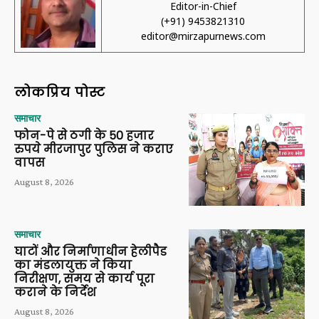
Editor-in-Chief
(+91) 9453821310
editor@mirzapurnews.com
लोकप्रिय पोस्ट
समाचार
फोन-पे से ठगी के 50 हजार
रुपये मीरजापुर पुलिस ने कराए
वापस
August 8, 2026
समाचार
घाटों और निर्माणाधीन हेलीपैड
का मंडलायुक्त ने किया
निरीक्षण, समय से कार्य पूरा
कराने के निर्देश
August 8, 2026