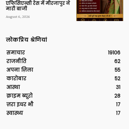
एफिसिएन्सी रेस में मीरजापुर ने
मारी बाजी
August 6, 2026
लोकप्रिय श्रेणियां
समाचार
19106
राजनीति
62
अपना ज़िला
55
कारोबार
52
आस्था
31
क्राइम ब्यूरो
28
ज़रा इधर भी
17
स्वास्थ्य
17