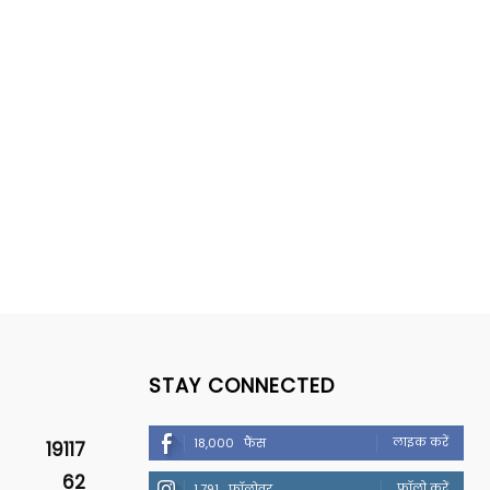
STAY CONNECTED
लाइक करें
18,000
फैंस
19117
62
फॉलो करें
1,791
फॉलोवर