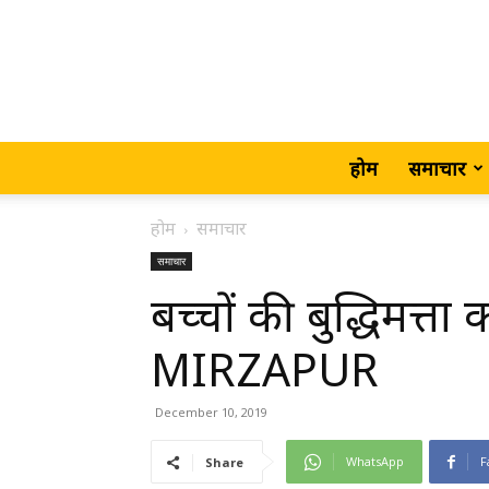
होम
समाचार
होम
समाचार
समाचार
बच्चों की बुद्धिमत्त
MIRZAPUR
December 10, 2019
WhatsApp
F
Share