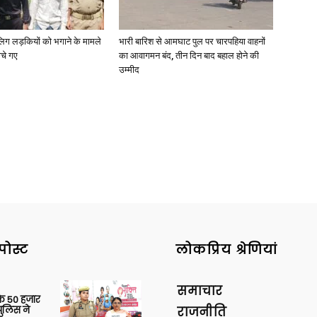
ाबालिग लड़कियों को भगाने के मामले
भारी बारिश से आमघाट पुल पर चारपहिया वाहनों
ोचे गए
का आवागमन बंद, तीन दिन बाद बहाल होने की
उम्मीद
News
Paper
पोस्ट
लोकप्रिय श्रेणियां
समाचार
के 50 हजार
पुलिस ने
राजनीति