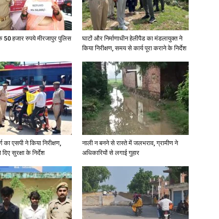
in
के 50 हजार रुपये मीरजापुर पुलिस
घाटों और निर्माणाधीन हेलीपैड का मंडलायुक्त ने
किया निरीक्षण, समय से कार्य पूरा कराने के निर्देश
Hindi,
र्ग का एसपी ने किया निरीक्षण,
नाली न बनने से रास्ते में जलभराव, ग्रामीण ने
Today
दिए सुरक्षा के निर्देश
अधिकारियों से लगाई गुहार
Hindi