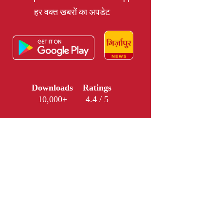
हर वक्त खबरों का अपडेट
Downloads
Ratings
10,000+
4.4 / 5