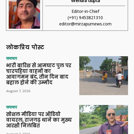
Virendra Gupta
Editor-in-Chief
(+91) 9453821310
editor@mirzapurnews.com
लोकप्रिय पोस्ट
समाचार
भारी बारिश से आमघाट पुल पर
चारपहिया वाहनों का
आवागमन बंद, तीन दिन बाद
बहाल होने की उम्मीद
August 7, 2026
समाचार
सोशल मीडिया पर ऑडियो
वायरल, राजगढ़ थाने का मुख्य
आरक्षी निलंबित
August 7, 2026