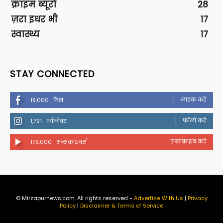
क्राइम ब्यूरो
28
ज़रा इधर भी
17
स्वास्थ्य
17
STAY CONNECTED
लाइक करें
18,000
फैंस
फॉलो करें
1,791
फॉलोवर
सब्सक्राइब करें
179,000
सब्सक्राइबर्स
© Mirzapurnews.com. All rights reserved -
Advertise With Us
|
Privacy
Policy
|
Disclaimer & Terms of Service