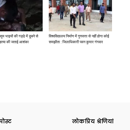
News
मासूम भाइयों की गड्ढे में डूबने से
विश्वविद्यालय निर्माण में गुणवत्ता से नहीं होगा कोई
े हत्या की जताई आशंका
समझौता : जिलाधिकारी पवन कुमार गंगवार
Paper
पोस्ट
लोकप्रिय श्रेणियां