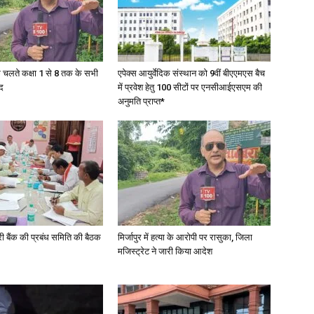
in
के चलते कक्षा 1 से 8 तक के सभी
एपेक्स आयुर्वेदिक संस्थान को 9वीं बीएएमएस बैच
द
में प्रवेश हेतु 100 सीटों पर एनसीआईएसएम की
अनुमति प्राप्त*
Hindi,
Today
री बैंक की प्रबंध समिति की बैठक
मिर्जापुर में हत्या के आरोपी पर रासुका, जिला
मजिस्ट्रेट ने जारी किया आदेश
Hindi