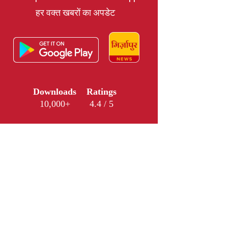
हर वक्त खबरों का अपडेट
Downloads
Ratings
10,000+
4.4 / 5