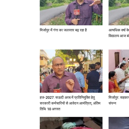
मिर्जापुर में गंगा का जलस्तर बढ़ रहा है
अत्यधिक वर्षा 
विद्यालय आज बं
हज-2027: सऊदी अरब में प्रतिनियुक्ति हेतु
मिर्जापुर: सहका
सरकारी कर्मचारियों से आवेदन आमंत्रित, अंतिम
संपन्न
तिथि 10 अगस्त