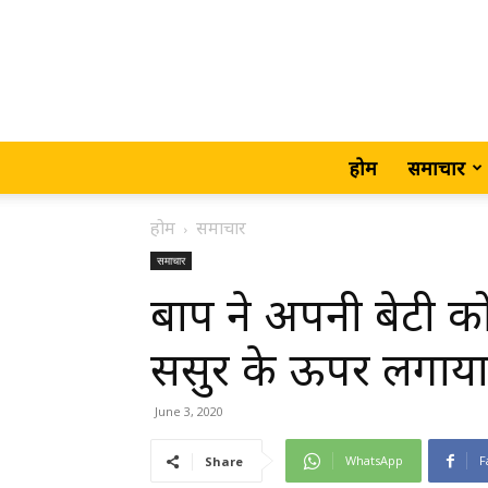
होम
समाचार
होम
समाचार
समाचार
बाप ने अपनी बेटी 
ससुर के ऊपर लगाय
June 3, 2020
WhatsApp
F
Share