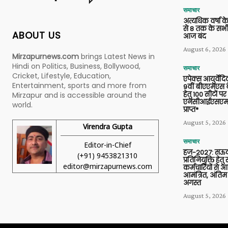
समाचार
अत्यधिक वर्षा के
से 8 तक के सभी
ABOUT US
आज बंद
August 6, 2026
Mirzapurnews.com
brings Latest News in
Hindi on Politics, Business, Bollywood,
समाचार
Cricket, Lifestyle, Education,
एपेक्स आयुर्वेद
Entertainment, sports and more from
9वीं बीएएमएस बैच
हेतु 100 सीटों पर
Mirzapur and is accessible around the
एनसीआईएसएम 
world.
प्राप्त*
August 5, 2026
Virendra Gupta
समाचार
Editor-in-Chief
हज-2027: सऊदी
(+91) 9453821310
प्रतिनियुक्ति हेत
editor@mirzapurnews.com
कर्मचारियों से 
आमंत्रित, अंतिम
अगस्त
August 5, 2026