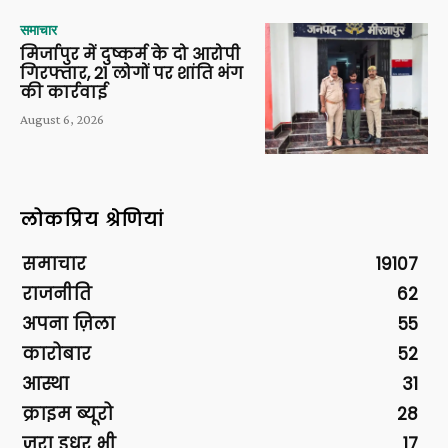
समाचार
मिर्जापुर में दुष्कर्म के दो आरोपी
गिरफ्तार, 21 लोगों पर शांति भंग
की कार्रवाई
August 6, 2026
लोकप्रिय श्रेणियां
समाचार
19107
राजनीति
62
अपना ज़िला
55
कारोबार
52
आस्था
31
क्राइम ब्यूरो
28
ज़रा इधर भी
17