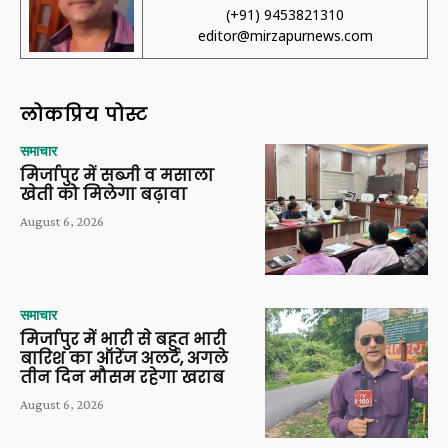
(+91) 9453821310
editor@mirzapurnews.com
लोकप्रिय पोस्ट
समाचार
मिर्जापुर में सब्जी व मसाला
खेती को मिलेगा बढ़ावा
August 6, 2026
समाचार
मिर्जापुर में भारी से बहुत भारी
बारिश का ऑरेंज अलर्ट, अगले
तीन दिन मौसम रहेगा खराब
August 6, 2026