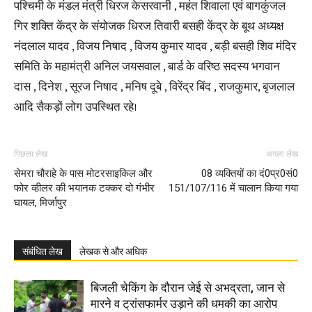
पश्चिमी के मंडल मंत्री धिरज केसरवानी , महंत शिवाला एवं बागकुंजल
गिर शक्ति केंद्र के संयोजक धिरज तिवारी बसही केंद्र के बूथ अध्यक्ष
नंदलाल यादव , विजय निषाद , विजय कुमार यादव‌ , बड़ी बसही शिव मंदिर
समिति के महामंत्री अनिल जयसवाल , बार्ड के वरिष्ठ सदस्य भगवान
दास , दिनेश , सूरज निषाद , मनिष दूबे , विरेंद्र बिंद , राजकुमार, बृजलाल
आदि सैकड़ों लोग उपस्थित रहे।
पिछला लेख
अगला लेख
सेमरा चौराहे के पास मोटरसाइकिल और
08 व्यक्तियों का दं0प्र0सं0
फोर व्हीलर की भयानक टक्कर दो गंभीर
151/107/116 में चालान किया गया
घायल, मिर्जापुर
संबंधित लेख
लेखक से और अधिक
बिजली चेकिंग के दौरान जेई से अभद्रता, जान से
मारने व ट्रांसफार्मर उड़ाने की धमकी का आरोप