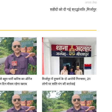
अगला लेख
शहीदों को दी गई श्रद्धांजलि ,मिर्जापुर
in
Hindi,
Today
री से बहुत भारी बारिश का ऑरेंज
मिर्जापुर में दुष्कर्म के दो आरोपी गिरफ्तार, 21
ीन दिन मौसम रहेगा खराब
लोगों पर शांति भंग की कार्रवाई
Hindi