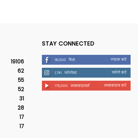
STAY CONNECTED
लाइक करें
18,000
फैंस
19106
62
फॉलो करें
1,791
फॉलोवर
55
सब्सक्राइब करें
179,000
सब्सक्राइबर्स
52
31
28
17
17