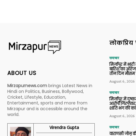
लोकप्रिय 
समाचार
मिर्जापुर में भारी
बारिश का ऑरेंज
ABOUT US
तीन दिन मौसम 
August 6, 2026
Mirzapurnews.com
brings Latest News in
Hindi on Politics, Business, Bollywood,
समाचार
Cricket, Lifestyle, Education,
मिर्जापुर में दुष्क
Entertainment, sports and more from
आरोपी गिरफ्तार,
शांति भंग की कार
Mirzapur and is accessible around the
world.
August 6, 2026
Virendra Gupta
समाचार
वाराणसी जोन क