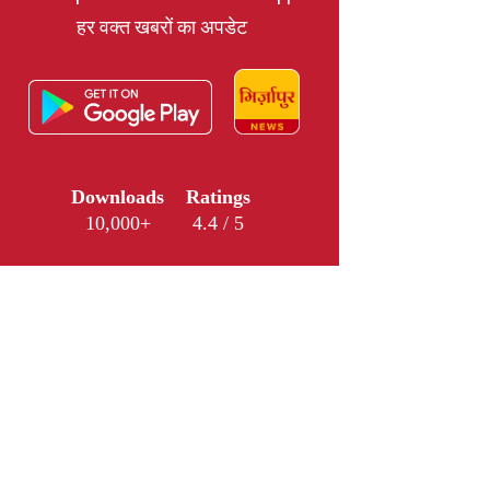
हर वक्त खबरों का अपडेट
Downloads
Ratings
10,000+
4.4 / 5