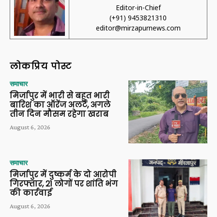
Editor-in-Chief
(+91) 9453821310
editor@mirzapurnews.com
लोकप्रिय पोस्ट
समाचार
मिर्जापुर में भारी से बहुत भारी
बारिश का ऑरेंज अलर्ट, अगले
तीन दिन मौसम रहेगा खराब
August 6, 2026
समाचार
मिर्जापुर में दुष्कर्म के दो आरोपी
गिरफ्तार, 21 लोगों पर शांति भंग
की कार्रवाई
August 6, 2026