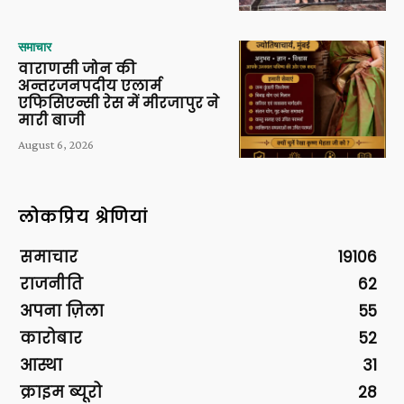
समाचार
वाराणसी जोन की
अन्तरजनपदीय एलार्म
एफिसिएन्सी रेस में मीरजापुर ने
मारी बाजी
August 6, 2026
लोकप्रिय श्रेणियां
समाचार
19106
राजनीति
62
अपना ज़िला
55
कारोबार
52
आस्था
31
क्राइम ब्यूरो
28