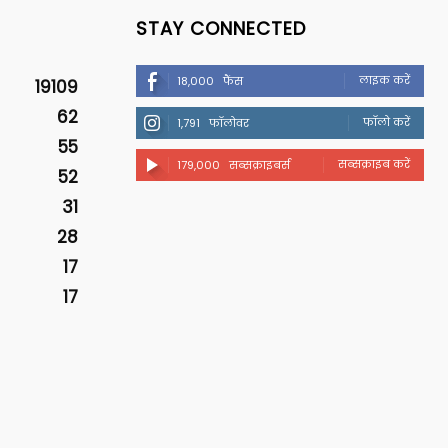
STAY CONNECTED
लाइक करें
18,000
फैंस
19109
62
फॉलो करें
1,791
फॉलोवर
55
सब्सक्राइब करें
179,000
सब्सक्राइबर्स
52
31
28
17
17