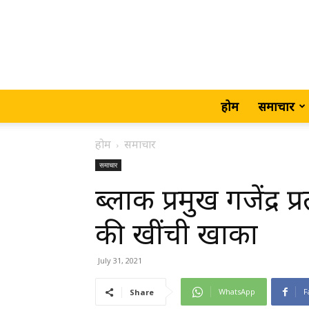
होम
समाचार
होम
समाचार
समाचार
ब्लाक प्रमुख गजेंद्र प्
की खींची खाका
July 31, 2021
WhatsApp
F
Share