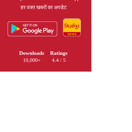
हर वक्त खबरों का अपडेट
Downloads
Ratings
10,000+
4.4 / 5