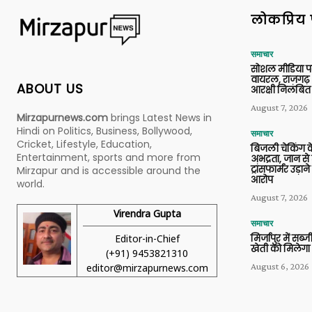
लोकप्रिय 
समाचार
सोशल मीडिया प
वायरल, राजगढ़ 
ABOUT US
आरक्षी निलंबित
August 7, 2026
Mirzapurnews.com
brings Latest News in
Hindi on Politics, Business, Bollywood,
समाचार
Cricket, Lifestyle, Education,
बिजली चेकिंग के
Entertainment, sports and more from
अभद्रता, जान से
ट्रांसफार्मर उड़
Mirzapur and is accessible around the
आरोप
world.
August 7, 2026
Virendra Gupta
समाचार
Editor-in-Chief
मिर्जापुर में सब
खेती को मिलेगा 
(+91) 9453821310
August 6, 2026
editor@mirzapurnews.com