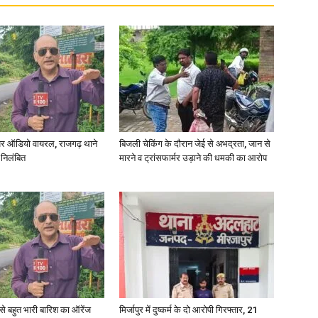
in
Hindi,
र ऑडियो वायरल, राजगढ़ थाने
बिजली चेकिंग के दौरान जेई से अभद्रता, जान से
 निलंबित
मारने व ट्रांसफार्मर उड़ाने की धमकी का आरोप
Today
री से बहुत भारी बारिश का ऑरेंज
मिर्जापुर में दुष्कर्म के दो आरोपी गिरफ्तार, 21
Hindi