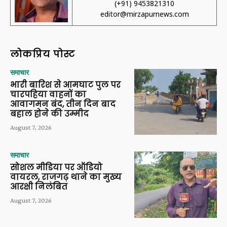
(+91) 9453821310
editor@mirzapurnews.com
लोकप्रिय पोस्ट
समाचार
भारी बारिश से आमघाट पुल पर
चारपहिया वाहनों का
आवागमन बंद, तीन दिन बाद
बहाल होने की उम्मीद
August 7, 2026
समाचार
सोशल मीडिया पर ऑडियो
वायरल, राजगढ़ थाने का मुख्य
आरक्षी निलंबित
August 7, 2026