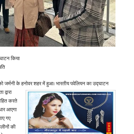
in
Hindi,
उद्घाटन किया
िति
 को जर्मनी के हनोवर शहर में हुआ। भारतीय पवेलियन का उद्घाटन
ा द्वारा
Today
साहित करते
सुधार आएगा
लगाए गए
लीनों की
Hindi