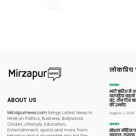
लोकप्रिय 
समाचार
भारी बारिश से 
चारपहिया वाहन
ABOUT US
बंद, तीन दिन बा
की उम्मीद
Mirzapurnews.com
brings Latest News in
August 7, 2026
Hindi on Politics, Business, Bollywood,
Cricket, Lifestyle, Education,
समाचार
Entertainment, sports and more from
सोशल मीडिया प
वायरल, राजगढ़ 
Mirzapur and is accessible around the