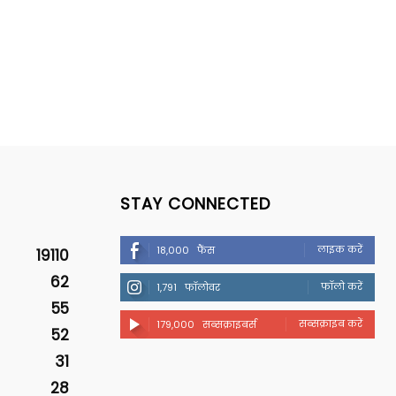
STAY CONNECTED
लाइक करें
18,000
फैंस
19110
62
फॉलो करें
1,791
फॉलोवर
55
सब्सक्राइब करें
179,000
सब्सक्राइबर्स
52
31
28