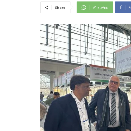
WhatsApp
F
Share