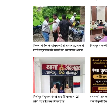
बिजली चेकिंग के दौरान जेई से अभद्रता, जान से
मिर्जापुर में सब
मारने व ट्रांसफार्मर उड़ाने की धमकी का आरोप
मिर्जापुर में दुष्कर्म के दो आरोपी गिरफ्तार, 21
वाराणसी जोन क
लोगों पर शांति भंग की कार्रवाई
एफिसिएन्सी रेस 