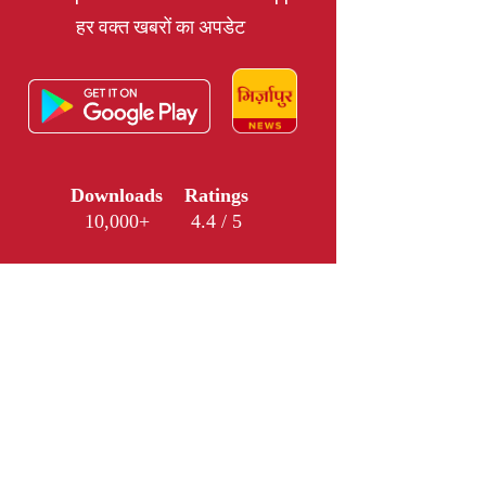
हर वक्त खबरों का अपडेट
Downloads
Ratings
10,000+
4.4 / 5