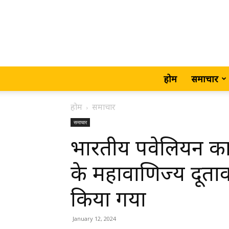
होम
समाचार
होम
समाचार
समाचार
भारतीय पवेलियन का उ
के महावाणिज्य दूतावास 
किया गया
January 12, 2024