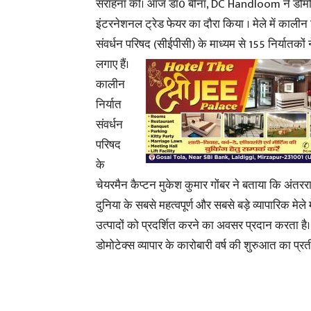
सराहना की। आज डा0 बीना, DC Handloom ने डोमो
इंटरनेशनल ट्रेड फेयर का दौरा किया । मेले में कालीन 
संवर्धन परिषद (सीईपीसी) के माध्यम से 155 निर्यातकों 
लगाए हैं।
कालीन
निर्यात
संवर्धन
परिषद
के
चेयरमैन कैप्टन मुकेश कुमार गोंबर ने बताया कि अंतरर
दुनिया के सबसे महत्वपूर्ण और सबसे बड़े व्यापारिक मेले 
उत्पादों को प्रदर्शित करने का अवसर प्रदान करता है। 
डोमोटेक्स व्यापार के कारोबारी वर्ष की शुरुआत का प्र