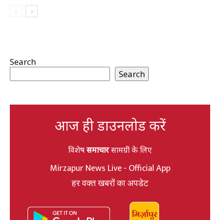
Search
Search
आज ही डाउनलोड करें
विशेष
समाचार
सामग्री के लिए
Mirzapur News Live - Official App
हर वक्त खबरों का अपडेट