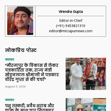
Virendra Gupta
Editor-in-Chief
(+91) 9453821310
editor@mirzapurnews.com
लोकप्रिय पोस्ट
समाचार
“मीरजापुर के विकास से लेकर
पत्रकारिता तक, राज्य मंत्री
सोहनलाल श्रीमाली ने पत्रकार
वीरेंद्र गुप्ता से की चर्चा”
August 9, 2026
समाचार
पशु तस्करी, अवैध शराब और
चाकू के साथ चार गिरफ्तार