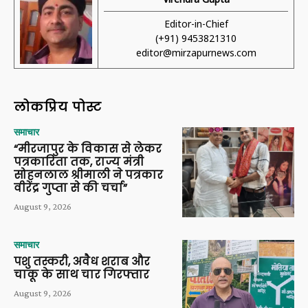
Editor-in-Chief
(+91) 9453821310
editor@mirzapurnews.com
लोकप्रिय पोस्ट
समाचार
“मीरजापुर के विकास से लेकर
पत्रकारिता तक, राज्य मंत्री
सोहनलाल श्रीमाली ने पत्रकार
वीरेंद्र गुप्ता से की चर्चा”
August 9, 2026
समाचार
पशु तस्करी, अवैध शराब और
चाकू के साथ चार गिरफ्तार
August 9, 2026