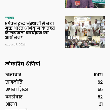
समाचार
एपेक्स ट्रस्ट संस्थानों में नशा
मुक्त भारत अभियान के तहत
जागरूकता कार्यक्रम का
आयोजन*
August 9, 2026
लोकप्रिय श्रेणियां
समाचार
19121
राजनीति
62
अपना ज़िला
55
कारोबार
52
आस्था
31