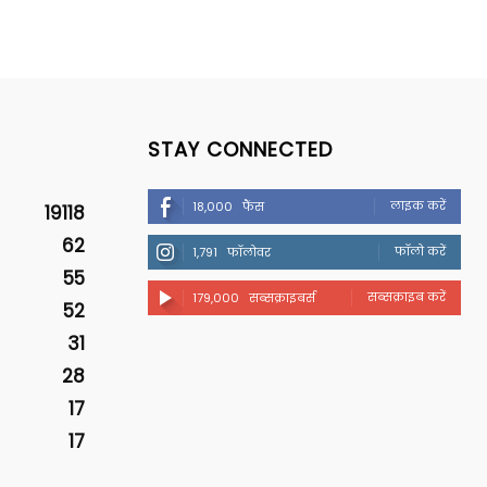
STAY CONNECTED
लाइक करें
18,000
फैंस
19118
62
फॉलो करें
1,791
फॉलोवर
55
सब्सक्राइब करें
179,000
सब्सक्राइबर्स
52
31
28
17
17