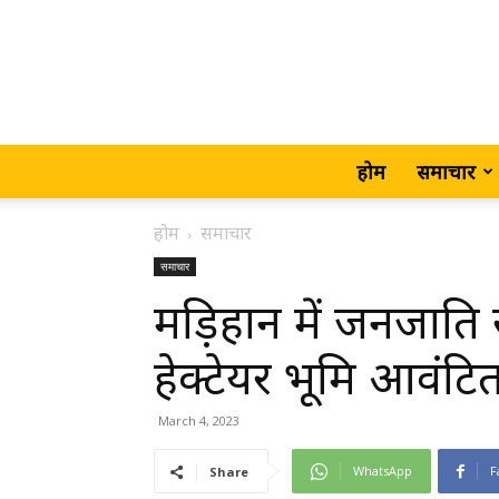
होम
समाचार
होम
समाचार
समाचार
मड़िहान में जनजाति
हेक्टेयर भूमि आवंटि
March 4, 2023
WhatsApp
F
Share