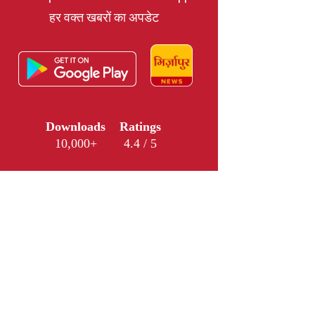
हर वक्त खबरों का अपडेट
Downloads
Ratings
10,000+
4.4 / 5