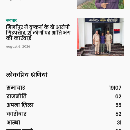
समाचार
मिर्जापुर में दुष्कर्म के दो आरोपी
गिरफ्तार, 21 लोगों पर शांति भंग
की कार्रवाई
August 6, 2026
लोकप्रिय श्रेणियां
समाचार
19107
राजनीति
62
अपना ज़िला
55
कारोबार
52
आस्था
31