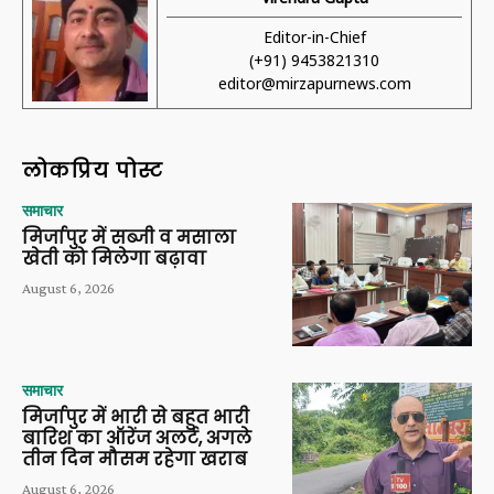
Editor-in-Chief
(+91) 9453821310
editor@mirzapurnews.com
लोकप्रिय पोस्ट
समाचार
मिर्जापुर में सब्जी व मसाला
खेती को मिलेगा बढ़ावा
August 6, 2026
समाचार
मिर्जापुर में भारी से बहुत भारी
बारिश का ऑरेंज अलर्ट, अगले
तीन दिन मौसम रहेगा खराब
August 6, 2026