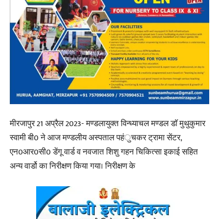
मीरजापुर 21 अप्रैल 2023- मण्डलायुक्त विन्ध्याचल मण्डल डाॅ मुथुकुमार
स्वामी बी0 ने आज मण्डलीय अस्पताल पहंुचकर ट्रामा सेंटर,
एन0आर0सी0 डेंगू वार्ड व नवजात शिशु गहन चिकित्सा इकाई सहित
अन्य वार्डो का निरीक्षण किया गया। निरीक्षण के