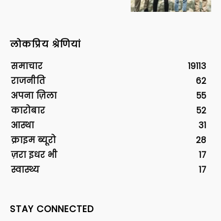
लोकप्रिय श्रेणियां
समाचार
19113
राजनीति
62
अपना ज़िला
55
कारोबार
52
आस्था
31
क्राइम ब्यूरो
28
ज़रा इधर भी
17
स्वास्थ्य
17
STAY CONNECTED