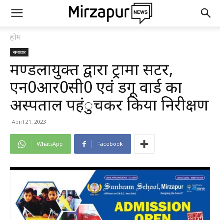
होम
समाचार
मण्डलायुक्त द्वारा ट्रामा सेंटर,
एन0आर0सी0 एवं डेंगू वार्ड का
अस्पताल पहंुचकर किया निरीक्षण
April 21, 2023
WhatsApp
Facebook