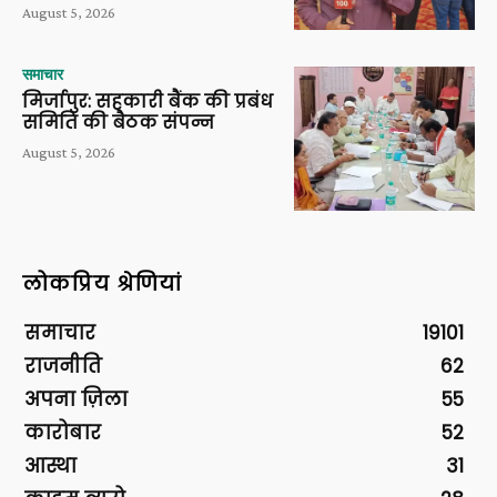
August 5, 2026
समाचार
मिर्जापुर: सहकारी बैंक की प्रबंध
समिति की बैठक संपन्न
August 5, 2026
लोकप्रिय श्रेणियां
समाचार
19101
राजनीति
62
अपना ज़िला
55
कारोबार
52
आस्था
31