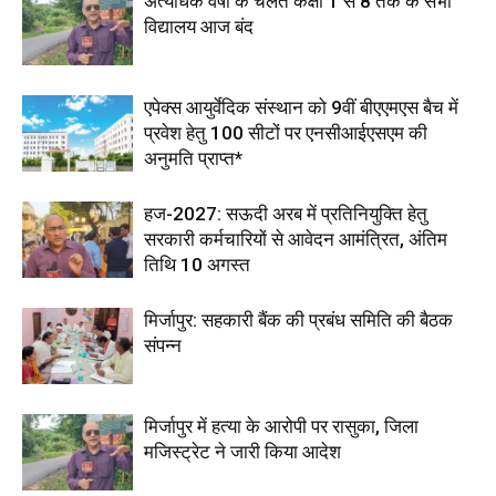
अत्यधिक वर्षा के चलते कक्षा 1 से 8 तक के सभी
विद्यालय आज बंद
एपेक्स आयुर्वेदिक संस्थान को 9वीं बीएएमएस बैच में
प्रवेश हेतु 100 सीटों पर एनसीआईएसएम की
अनुमति प्राप्त*
हज-2027: सऊदी अरब में प्रतिनियुक्ति हेतु
सरकारी कर्मचारियों से आवेदन आमंत्रित, अंतिम
तिथि 10 अगस्त
मिर्जापुर: सहकारी बैंक की प्रबंध समिति की बैठक
संपन्न
मिर्जापुर में हत्या के आरोपी पर रासुका, जिला
मजिस्ट्रेट ने जारी किया आदेश