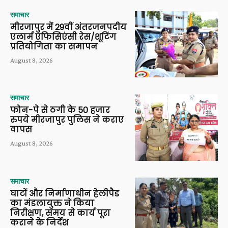
समाचार
मीरजापुर में 29वीं अंतरजनपदीय
एलार्म एफिसिएंसी रेस/शूटिंग
प्रतियोगिता का समापन
August 8, 2026
समाचार
फोन-पे से ठगी के 50 हजार
रुपये मीरजापुर पुलिस ने कराए
वापस
August 8, 2026
समाचार
घाटों और निर्माणाधीन हेलीपैड
का मंडलायुक्त ने किया
निरीक्षण, समय से कार्य पूरा
कराने के निर्देश