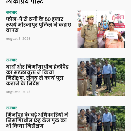
लोकप्रिय पोस्ट
समाचार
फोन-पे से ठगी के 50 हजार
रुपये मीरजापुर पुलिस ने कराए
वापस
August 8, 2026
समाचार
घाटों और निर्माणाधीन हेलीपैड
का मंडलायुक्त ने किया
निरीक्षण, समय से कार्य पूरा
कराने के निर्देश
August 8, 2026
समाचार
मिर्जापुर के बड़े अधिकारियों ने
निर्माणाधीन छह लेन पुल का
भी किया निरीक्षण