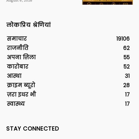
लोकप्रिय श्रेणियां
समाचार
19106
राजनीति
62
अपना ज़िला
55
कारोबार
52
आस्था
31
क्राइम ब्यूरो
28
ज़रा इधर भी
17
स्वास्थ्य
17
STAY CONNECTED