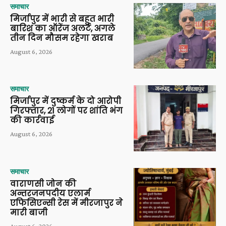
समाचार
मिर्जापुर में भारी से बहुत भारी
बारिश का ऑरेंज अलर्ट, अगले
तीन दिन मौसम रहेगा खराब
August 6, 2026
समाचार
मिर्जापुर में दुष्कर्म के दो आरोपी
गिरफ्तार, 21 लोगों पर शांति भंग
की कार्रवाई
August 6, 2026
समाचार
वाराणसी जोन की
अन्तरजनपदीय एलार्म
एफिसिएन्सी रेस में मीरजापुर ने
मारी बाजी
August 6, 2026